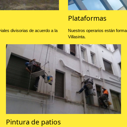
Plataformas
ales divisorias de acuerdo a la
Nuestros operarios están forma
Villasinta.
Pintura de patios