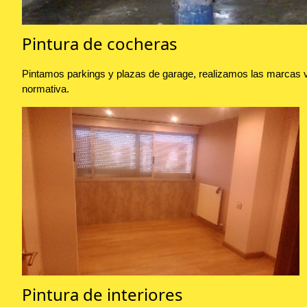
Pintura de cocheras
Pintamos parkings y plazas de garage, realizamos las marcas vi
normativa.
Pintura de interiores