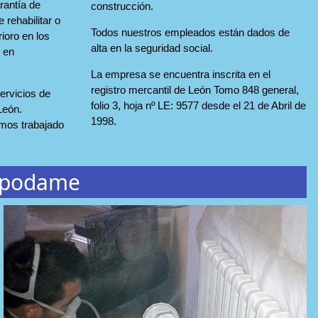
rantía de
construcción.
 rehabilitar o
Todos nuestros empleados están dados de
rioro en los
alta en la seguridad social.
, en
La empresa se encuentra inscrita en el
registro mercantil de León Tomo 848 general,
rvicios de
folio 3, hoja nº LE: 9577 desde el 21 de Abril de
León.
1998.
os trabajado
ropodame