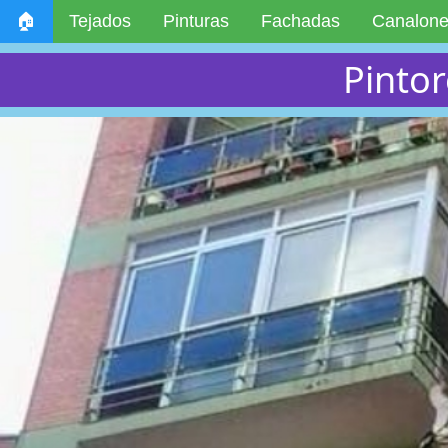
🏠
Tejados
Pinturas
Fachadas
Canalon
Pinto