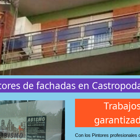
tores de fachadas en Castropo
Trabajo
garantiza
Con los Pintores profesionales 