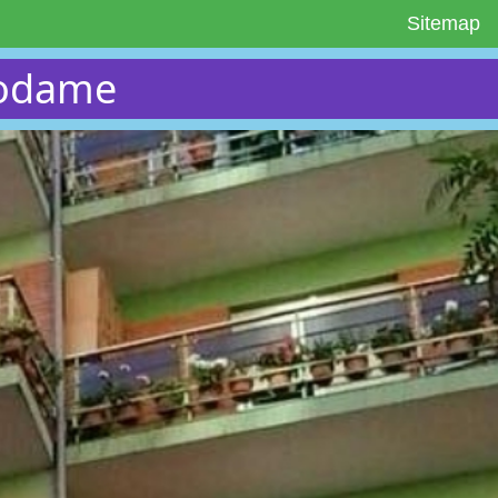
Sitemap
podame