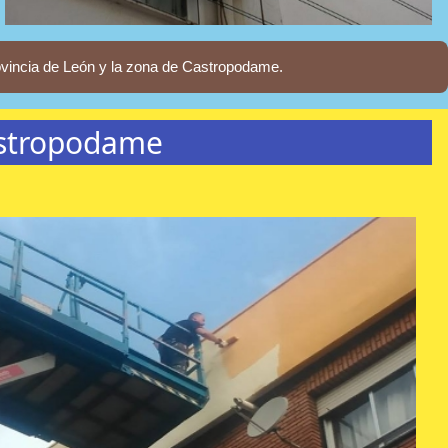
ovincia de León y la zona de Castropodame.
astropodame