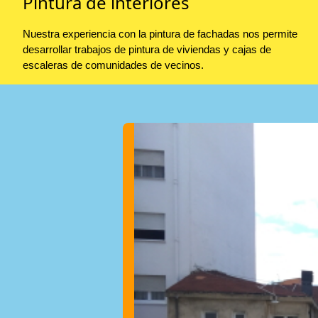
Pintura de interiores
Nuestra experiencia con la pintura de fachadas nos permite
desarrollar trabajos de pintura de viviendas y cajas de
escaleras de comunidades de vecinos.