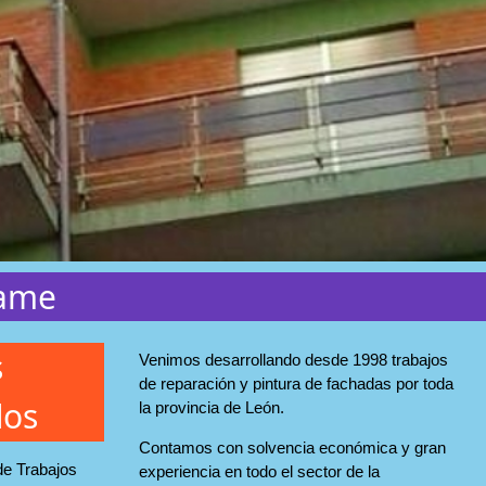
dame
s
Venimos desarrollando desde 1998 trabajos
de reparación y pintura de fachadas por toda
dos
la provincia de León.
Contamos con solvencia económica y gran
de Trabajos
experiencia en todo el sector de la