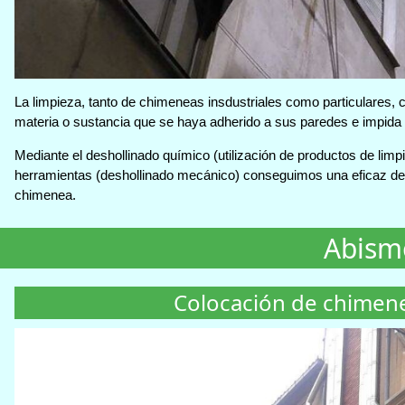
La limpieza, tanto de chimeneas insdustriales como particulares, co
materia o sustancia que se haya adherido a sus paredes e impida
Mediante el deshollinado químico (utilización de productos de lim
herramientas (deshollinado mecánico) conseguimos una eficaz de
chimenea.
Abism
Colocación de chimen