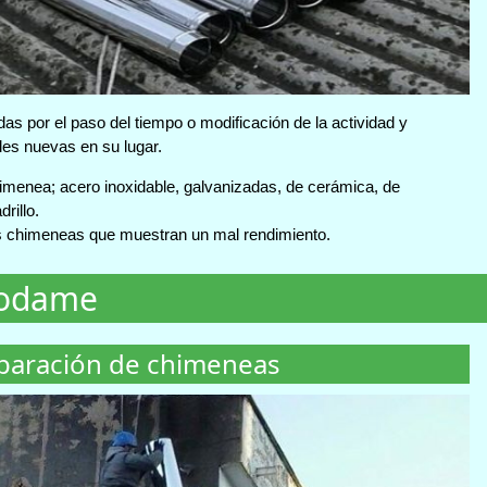
s por el paso del tiempo o modificación de la actividad y
es nuevas en su lugar.
himenea; acero inoxidable, galvanizadas, de cerámica, de
drillo.
 chimeneas que muestran un mal rendimiento.
podame
paración de chimeneas