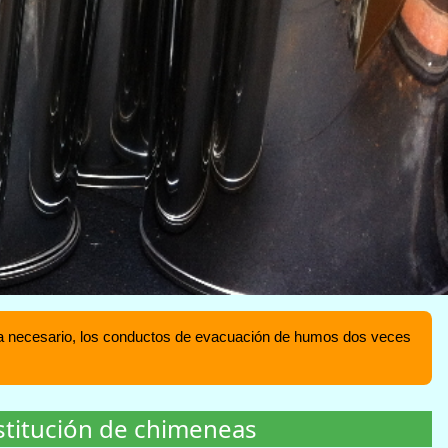
fuera necesario, los conductos de evacuación de humos dos veces
stitución de chimeneas