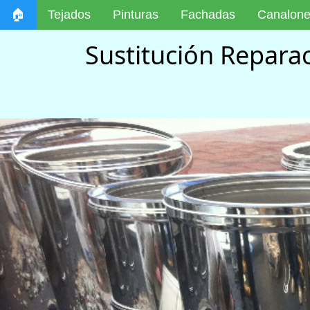
🏠
Tejados
Pinturas
Fachadas
Canalon
Sustitución Repara