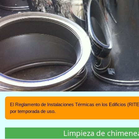
El Reglamento de Instalaciones Térmicas en los Edificios (RITE
por temporada de uso.
Limpieza de chimene