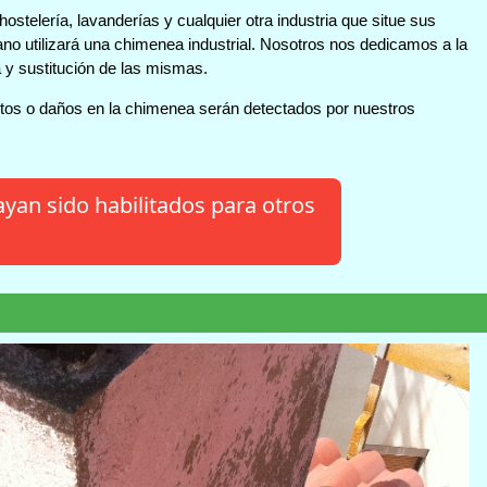
ostelería, lavanderías y cualquier otra industria que situe sus
ano utilizará una chimenea industrial. Nosotros nos dedicamos a la
a y sustitución de las mismas.
tos o daños en la chimenea serán detectados por nuestros
yan sido habilitados para otros