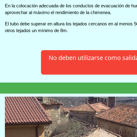
En la colocación adecuada de los conductos de evacuación de hu
aprovechar al máximo el rendimiento de la chimenea.
El tubo debe superar en altura los tejados cercanos en al menos 
otros tejados un mínimo de 8m.
No deben utilizarse como salid