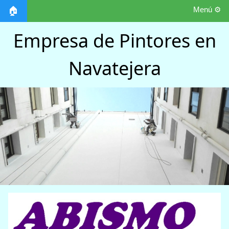
Menú ⚙️
🏠
Empresa de Pintores en
Navatejera