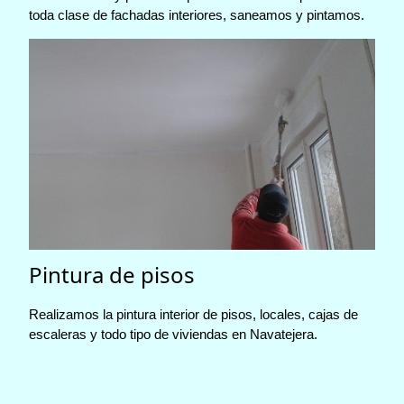
toda clase de fachadas interiores, saneamos y pintamos.
Pintura de pisos
Realizamos la pintura interior de pisos, locales, cajas de
escaleras y todo tipo de viviendas en Navatejera.