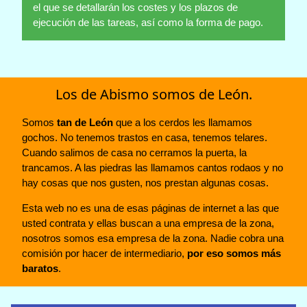
el que se detallarán los costes y los plazos de
ejecución de las tareas, así como la forma de pago.
Los de Abismo somos de León.
Somos
tan de León
que a los cerdos les llamamos
gochos. No tenemos trastos en casa, tenemos telares.
Cuando salimos de casa no cerramos la puerta, la
trancamos. A las piedras las llamamos cantos rodaos y no
hay cosas que nos gusten, nos prestan algunas cosas.
Esta web no es una de esas páginas de internet a las que
usted contrata y ellas buscan a una empresa de la zona,
nosotros somos esa empresa de la zona. Nadie cobra una
comisión por hacer de intermediario,
por eso somos más
baratos
.