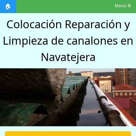
Menú ⚙️
🏠
Colocación Reparación y
Limpieza de canalones en
Navatejera