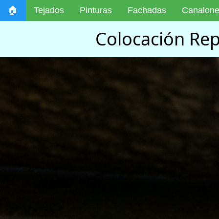
🏠
Tejados
Pinturas
Fachadas
Canalon
Colocación Rep