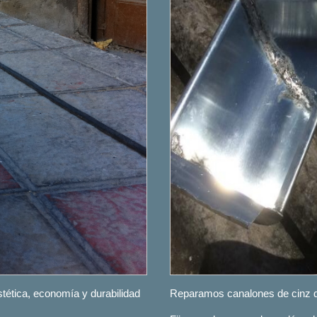
stética, economía y durabilidad
Reparamos canalones de cinz q