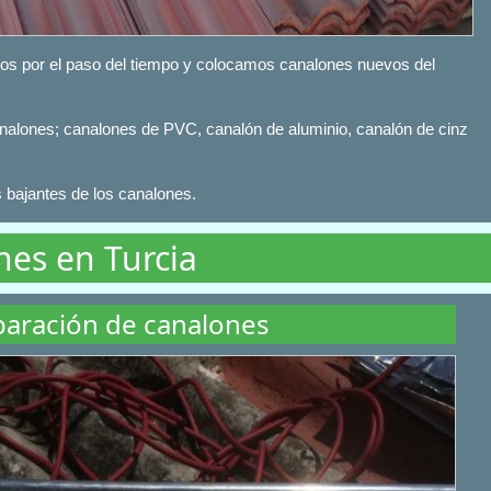
os por el paso del tiempo y colocamos canalones nuevos del
analones; canalones de PVC, canalón de aluminio, canalón de cinz
bajantes de los canalones.
nes en Turcia
aración de canalones