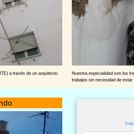
ITE) a través de un arquitecto
Nuestra especialidad son los t
trabajos sin necesidad de esta
ando
Soli