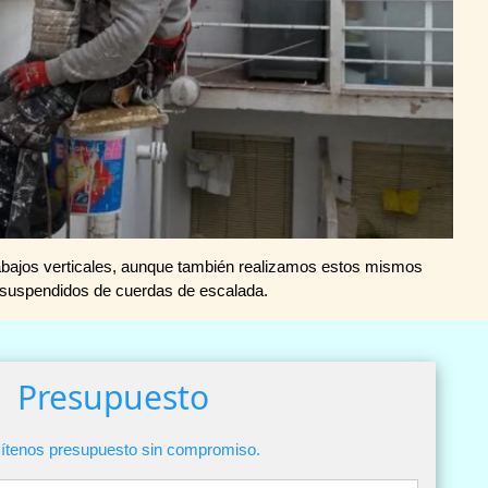
rabajos verticales, aunque también realizamos estos mismos
r suspendidos de cuerdas de escalada.
Presupuesto
cítenos presupuesto sin compromiso.