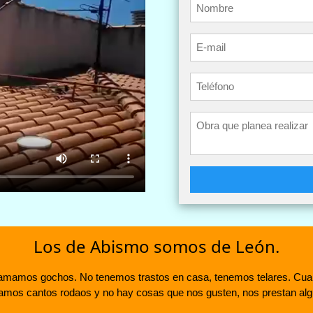
Los de Abismo somos de León.
llamamos gochos. No tenemos trastos en casa, tenemos telares. Cu
lamamos cantos rodaos y no hay cosas que nos gusten, nos prestan al