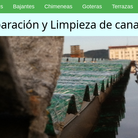
es
Bajantes
Chimeneas
Goteras
Terrazas
aración y Limpieza de cana