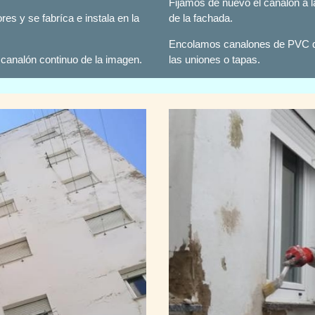
Fijamos de nuevo el canalón a 
s y se fabríca e instala en la
de la fachada.
Encolamos canalones de PVC qu
canalón continuo de la imagen.
las uniones o tapas.