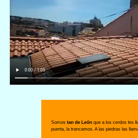
Somos
tan de León
que a los cerdos les 
puerta, la trancamos. A las piedras las l