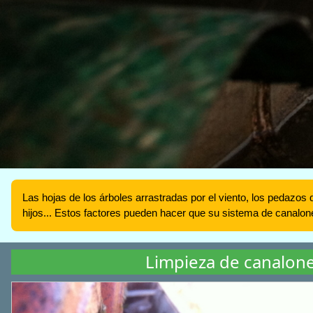
Las hojas de los árboles arrastradas por el viento, los pedazos 
hijos... Estos factores pueden hacer que su sistema de canalo
Limpieza de canalon