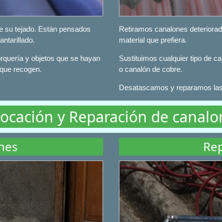
e su tejado. Están pensados
Retiramos canalones deteriorad
antarillado.
material que prefiera.
orquería y objetos que se hayan
Sustituimos cualquier tipo de c
 que recogen.
o canalón de cobre.
Desatascamos y reparamos las 
ocación y Reparación de canalo
nes
Rep