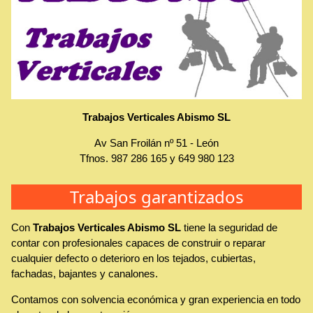
Trabajos Verticales Abismo SL
Av San Froilán nº 51
-
León
Tfnos.
987 286 165
y
649 980 123
Trabajos garantizados
Con
Trabajos Verticales Abismo SL
tiene la seguridad de
contar con profesionales capaces de construir o reparar
cualquier defecto o deterioro en los tejados, cubiertas,
fachadas, bajantes y canalones.
Contamos con solvencia económica y gran experiencia en todo