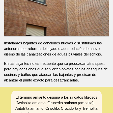
Instalamos bajantes de canalones nuevas o sustituimos las
anteriores por reforma del tejado o acomodación de nuevo
diseño de las canalizaciones de aguas pluviales del edificio.
En las bajantes no es frecuente que se produzcan atranques,
pero hay ocasiones que se vierten objetos por los desagües de
cocinas y baños que atascan las bajantes y precisan de
alcanzar el punto exacto para desatrancarlas.
El término amianto designa a los silicatos fibrosos
[Actinolita amianto, Grunerita amianto (amosita),
Antofilita amianto, Crisotilo, Crocidolita y Tremolita