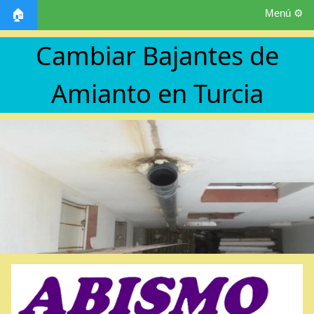
Menú ⚙️
🏠
Cambiar Bajantes de
Amianto en Turcia