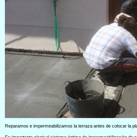
Reparamos e impermeabilizamos la terraza antes de colocar la pl