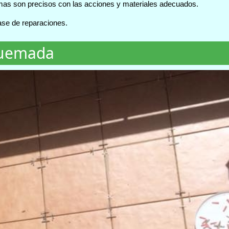
mas son precisos con las acciones y materiales adecuados.
ase de reparaciones.
quemada