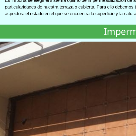
Es importante elegir el sistema óptimo de impermeabilización de a
particularidades de nuestra terraza o cubierta. Para ello debemos
aspectos: el estado en el que se encuentra la superficie y la natura
Imperm