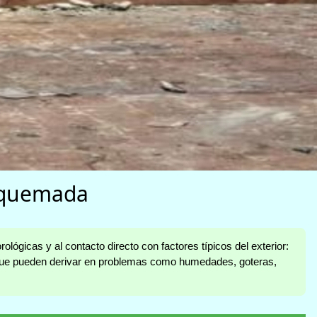
gaquemada
ógicas y al contacto directo con factores típicos del exterior:
s que pueden derivar en problemas como humedades, goteras,