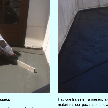
aqueta.
Hay que fijarse en la presenci
materiales con poca adherencia