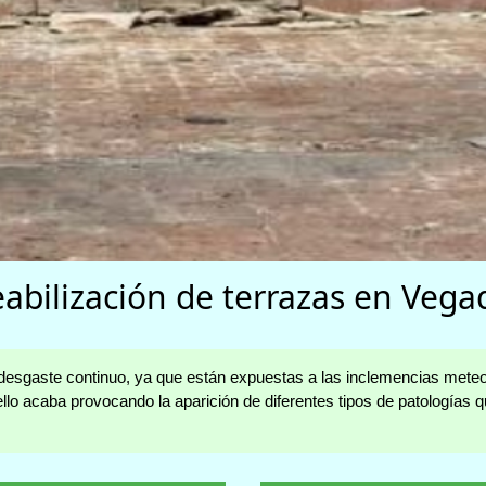
bilización de terrazas en Ve
esgaste continuo, ya que están expuestas a las inclemencias meteorol
ello acaba provocando la aparición de diferentes tipos de patología