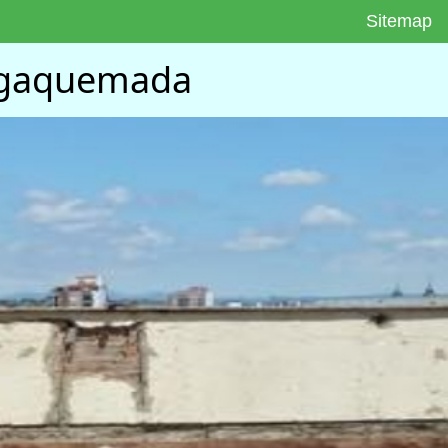
Sitemap
Vegaquemada