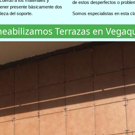
cuerdo a los materiales y
de estos desperfectos o proble
 tener presente básicamente dos
leza del soporte.
Somos especialistas en esta cl
eabilizamos Terrazas en Vega