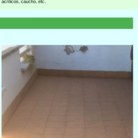
acrílicos, caucho, etc.