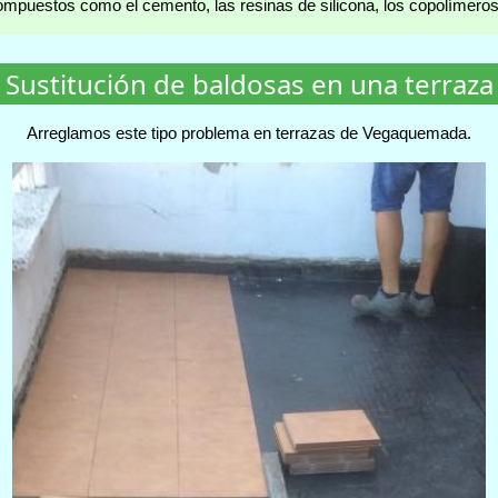
mpuestos como el cemento, las resinas de silicona, los copolímeros 
Sustitución de baldosas en una terraza
Arreglamos este tipo problema en terrazas de Vegaquemada.