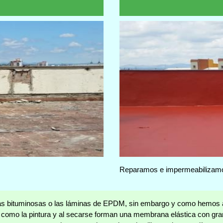
Reparamos e impermeabilizamos
nas bituminosas o las láminas de EPDM, sin embargo y como hemos 
an como la pintura y al secarse forman una membrana elástica con g