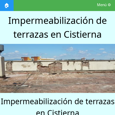
Menú ⚙️
🏠
Impermeabilización de
terrazas en Cistierna
Impermeabilización de terrazas
en Cistierna