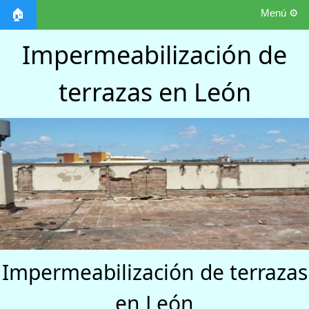
Menú ⚙️
🏠
Impermeabilización de
terrazas en León
Impermeabilización de terrazas
en León