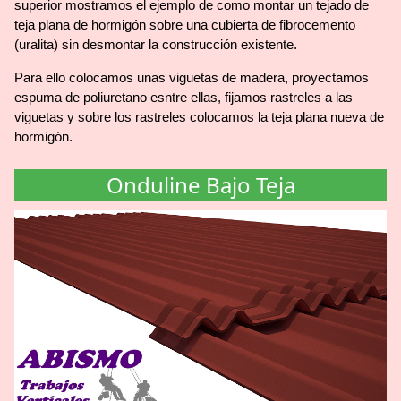
superior mostramos el ejemplo de como montar un tejado de
teja plana de hormigón sobre una cubierta de fibrocemento
(uralita) sin desmontar la construcción existente.
Para ello colocamos unas viguetas de madera, proyectamos
espuma de poliuretano esntre ellas, fijamos rastreles a las
viguetas y sobre los rastreles colocamos la teja plana nueva de
hormigón.
Onduline Bajo Teja