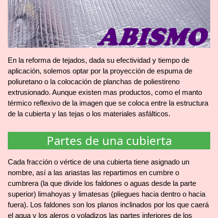
En la reforma de tejados, dada su efectividad y tiempo de
aplicación, solemos optar por la proyección de espuma de
poliuretano o la colocación de planchas de poliestireno
extrusionado. Aunque existen mas productos, como el manto
térmico reflexivo de la imagen que se coloca entre la estructura
de la cubierta y las tejas o los materiales asfálticos.
Partes de una cubierta
Cada fracción o vértice de una cubierta tiene asignado un
nombre, así a las ariastas las repartimos en cumbre o
cumbrera (la que divide los faldones o aguas desde la parte
superior) limahoyas y limatesas (pliegues hacia dentro o hacia
fuera). Los faldones son los planos inclinados por los que caerá
el agua y los aleros o voladizos las partes inferiores de los