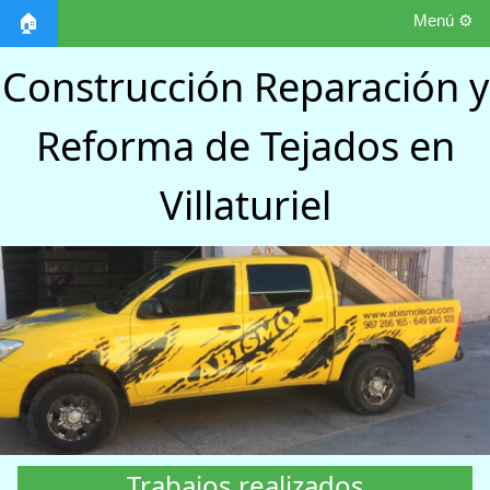
Menú ⚙️
🏠
Construcción Reparación y
Reforma de Tejados en
Villaturiel
Trabajos realizados