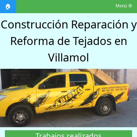
Menú ⚙️
🏠
Construcción Reparación y
Reforma de Tejados en
Villamol
Trabajos realizados