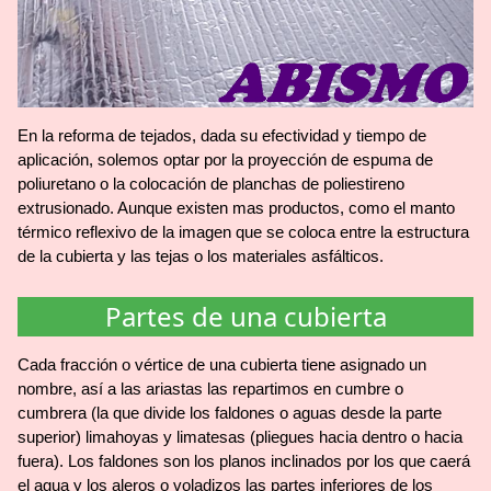
En la reforma de tejados, dada su efectividad y tiempo de
aplicación, solemos optar por la proyección de espuma de
poliuretano o la colocación de planchas de poliestireno
extrusionado. Aunque existen mas productos, como el manto
térmico reflexivo de la imagen que se coloca entre la estructura
de la cubierta y las tejas o los materiales asfálticos.
Partes de una cubierta
Cada fracción o vértice de una cubierta tiene asignado un
nombre, así a las ariastas las repartimos en cumbre o
cumbrera (la que divide los faldones o aguas desde la parte
superior) limahoyas y limatesas (pliegues hacia dentro o hacia
fuera). Los faldones son los planos inclinados por los que caerá
el agua y los aleros o voladizos las partes inferiores de los