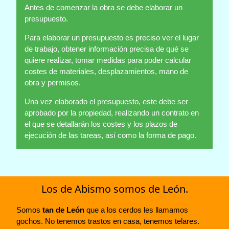
Antes de comenzar la obra se debe elaborar un
presupuesto.
Para elaborar un presupuesto es preciso ver el lugar
de trabajo, obtener información precisa de qué se
quiere realizar, tomar medidas para poder calcular
costes de materiales, desplazamientos, mano de
obra y permisos.
Una vez elaborado el presupuesto, este debe ser
aprobado por la propiedad, realizando un contrato en
el que se detallarán los costes y los plazos de
ejecución de las tareas, así como la forma de pago.
Los de Abismo somos de León.
Somos
tan de León
que a los cerdos les llamamos
gochos. No tenemos trastos en casa, tenemos telares.