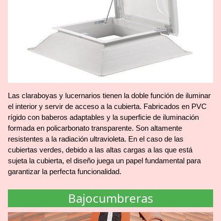
Las claraboyas y lucernarios tienen la doble función de iluminar
el interior y servir de acceso a la cubierta. Fabricados en PVC
rígido con baberos adaptables y la superficie de iluminación
formada en policarbonato transparente. Son altamente
resistentes a la radiación ultravioleta. En el caso de las
cubiertas verdes, debido a las altas cargas a las que está
sujeta la cubierta, el diseño juega un papel fundamental para
garantizar la perfecta funcionalidad.
Bajocumbreras