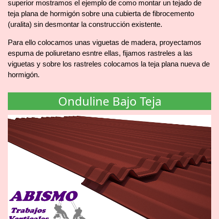
superior mostramos el ejemplo de como montar un tejado de
teja plana de hormigón sobre una cubierta de fibrocemento
(uralita) sin desmontar la construcción existente.
Para ello colocamos unas viguetas de madera, proyectamos
espuma de poliuretano esntre ellas, fijamos rastreles a las
viguetas y sobre los rastreles colocamos la teja plana nueva de
hormigón.
Onduline Bajo Teja