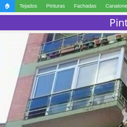
🏠
Tejados
Pinturas
Fachadas
Canalon
Pin