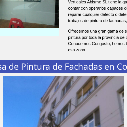
Verticales Abismo SL tiene la ga
contar con operarios capaces de
reparar cualquier defecto o dete
trabajos de pintura de fachadas
Ofrecemos una gran gama de se
pintura por toda la provincia de 
Conocemos Congosto, hemos tr
esa zona.
a de Pintura de Fachadas en C