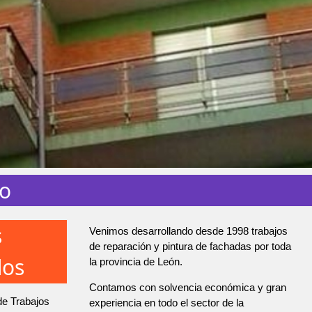
to
s
Venimos desarrollando desde 1998 trabajos
de reparación y pintura de fachadas por toda
dos
la provincia de León.
Contamos con solvencia económica y gran
de Trabajos
experiencia en todo el sector de la