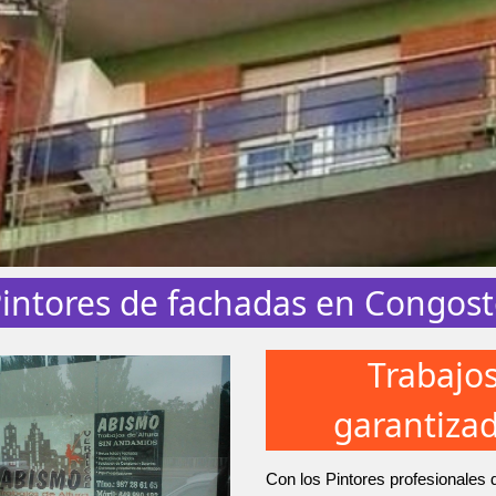
intores de fachadas en Congos
Trabajo
garantiza
Con los Pintores profesionales 