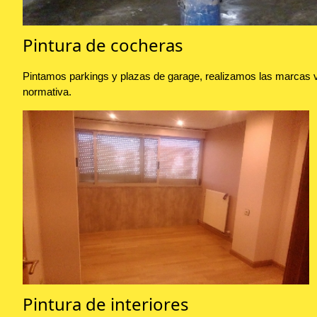
Pintura de cocheras
Pintamos parkings y plazas de garage, realizamos las marcas vi
normativa.
Pintura de interiores