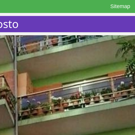
Sitemap
osto