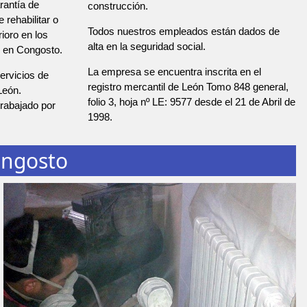
rantía de
construcción.
 rehabilitar o
Todos nuestros empleados están dados de
rioro en los
alta en la seguridad social.
, en Congosto.
La empresa se encuentra inscrita en el
rvicios de
registro mercantil de León Tomo 848 general,
León.
folio 3, hoja nº LE: 9577 desde el 21 de Abril de
abajado por
1998.
ongosto