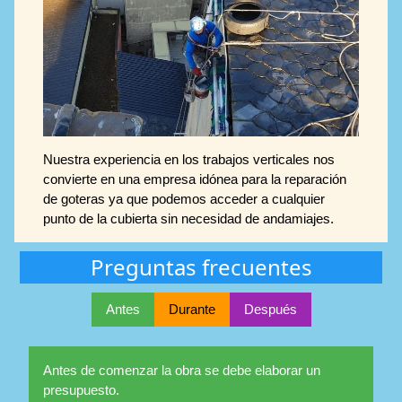
Nuestra experiencia en los trabajos verticales nos
convierte en una empresa idónea para la reparación
de goteras ya que podemos acceder a cualquier
punto de la cubierta sin necesidad de andamiajes.
Preguntas frecuentes
Antes
Durante
Después
Antes de comenzar la obra se debe elaborar un
presupuesto.