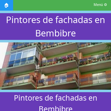
Menú ⚙️
🏠
Pintores de fachadas en
Bembibre
Pintores de fachadas en
Bembibre