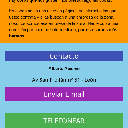
hay cosas que nos gusten, nos prestan algunas cosas.
Esta web no es una de esas páginas de internet a las que
usted contrata y ellas buscan a una empresa de la zona,
nosotros somos esa empresa de la zona. Nadie cobra una
comisión por hacer de intermediario,
por eso somos más
baratos
.
Contacto
Alberto Abismo
Av San Froilán nº 51 - León
Enviar E-mail
TELEFONEAR