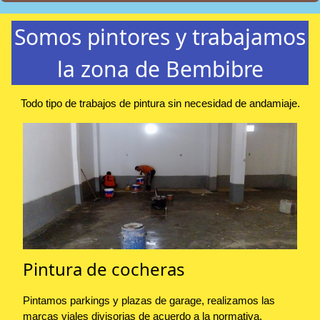
Somos pintores y trabajamos
la zona de Bembibre
Todo tipo de trabajos de pintura sin necesidad de andamiaje.
Pintura de cocheras
Pintamos parkings y plazas de garage, realizamos las
marcas viales divisorias de acuerdo a la normativa.