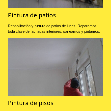
Pintura de patios
Rehabilitación y pintura de patios de luces. Reparamos
toda clase de fachadas interiores, saneamos y pintamos.
Pintura de pisos