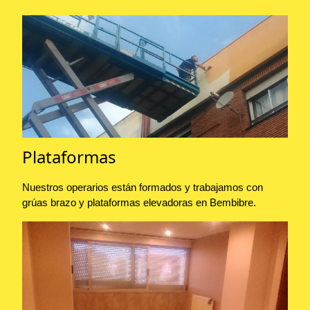
Plataformas
Nuestros operarios están formados y trabajamos con
grúas brazo y plataformas elevadoras en Bembibre.