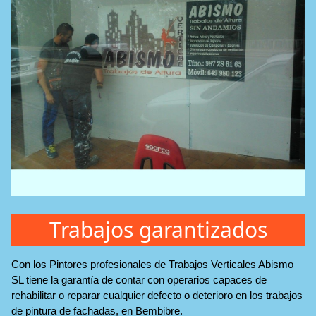
Trabajos garantizados
Con los Pintores profesionales de Trabajos Verticales Abismo
SL tiene la garantía de contar con operarios capaces de
rehabilitar o reparar cualquier defecto o deterioro en los trabajos
de pintura de fachadas, en Bembibre.