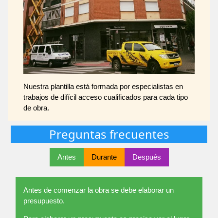
Nuestra plantilla está formada por especialistas en
trabajos de difícil acceso cualificados para cada tipo
de obra.
Preguntas frecuentes
Antes
Durante
Después
Antes de comenzar la obra se debe elaborar un
presupuesto.