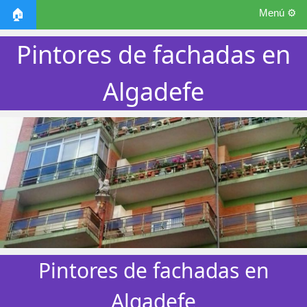
Menú ⚙️
🏠
Pintores de fachadas en
Algadefe
Pintores de fachadas en
Algadefe