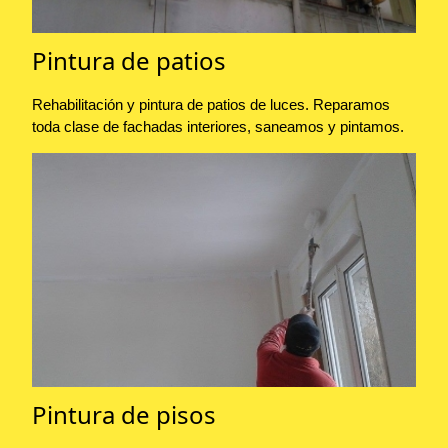
Pintura de patios
Rehabilitación y pintura de patios de luces. Reparamos
toda clase de fachadas interiores, saneamos y pintamos.
Pintura de pisos