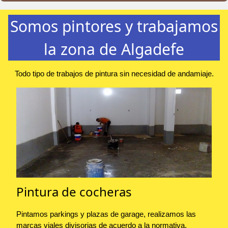
Somos pintores y trabajamos
la zona de Algadefe
Todo tipo de trabajos de pintura sin necesidad de andamiaje.
Pintura de cocheras
Pintamos parkings y plazas de garage, realizamos las
marcas viales divisorias de acuerdo a la normativa.