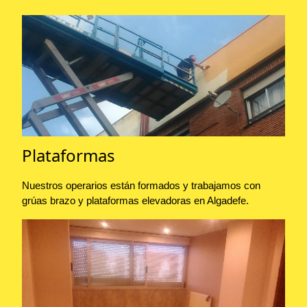
Plataformas
Nuestros operarios están formados y trabajamos con
grúas brazo y plataformas elevadoras en Algadefe.