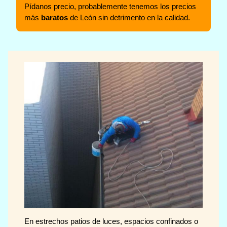
Pídanos precio, probablemente tenemos los precios
más
baratos
de León sin detrimento en la calidad.
En estrechos patios de luces, espacios confinados o