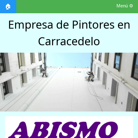
Menú ⚙️
🏠
Empresa de Pintores en
Carracedelo