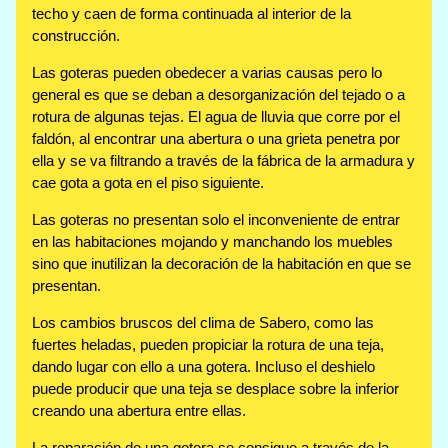
techo y caen de forma continuada al interior de la
construcción.
Las goteras pueden obedecer a varias causas pero lo
general es que se deban a desorganización del tejado o a
rotura de algunas tejas. El agua de lluvia que corre por el
faldón, al encontrar una abertura o una grieta penetra por
ella y se va filtrando a través de la fábrica de la armadura y
cae gota a gota en el piso siguiente.
Las goteras no presentan solo el inconveniente de entrar
en las habitaciones mojando y manchando los muebles
sino que inutilizan la decoración de la habitación en que se
presentan.
Los cambios bruscos del clima de Sabero, como las
fuertes heladas, pueden propiciar la rotura de una teja,
dando lugar con ello a una gotera. Incluso el deshielo
puede producir que una teja se desplace sobre la inferior
creando una abertura entre ellas.
La reparación de una gotera se consigue a través de la