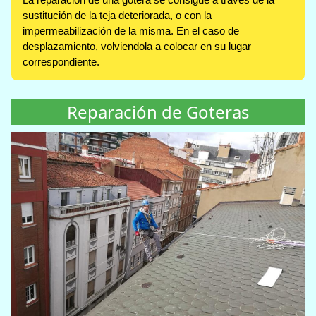
sustitución de la teja deteriorada, o con la
impermeabilización de la misma. En el caso de
desplazamiento, volviendola a colocar en su lugar
correspondiente.
Reparación de Goteras