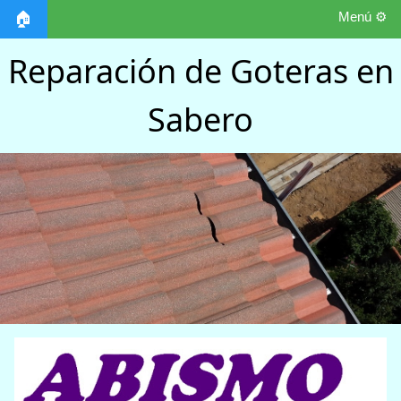
Menú ⚙️
🏠
Reparación de Goteras en
Sabero