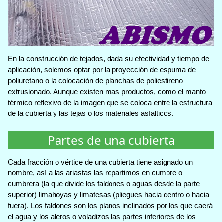
En la construcción de tejados, dada su efectividad y tiempo de
aplicación, solemos optar por la proyección de espuma de
poliuretano o la colocación de planchas de poliestireno
extrusionado. Aunque existen mas productos, como el manto
térmico reflexivo de la imagen que se coloca entre la estructura
de la cubierta y las tejas o los materiales asfálticos.
Partes de una cubierta
Cada fracción o vértice de una cubierta tiene asignado un
nombre, así a las ariastas las repartimos en cumbre o
cumbrera (la que divide los faldones o aguas desde la parte
superior) limahoyas y limatesas (pliegues hacia dentro o hacia
fuera). Los faldones son los planos inclinados por los que caerá
el agua y los aleros o voladizos las partes inferiores de los