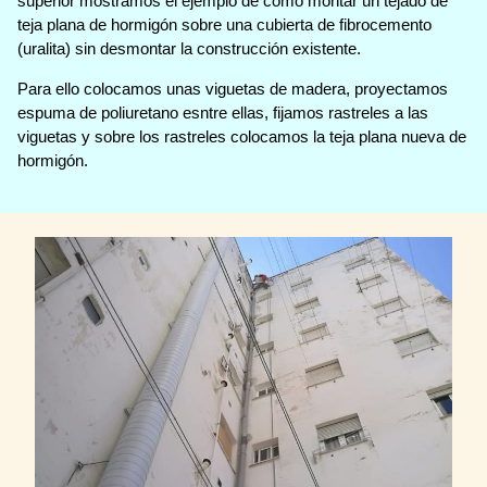
superior mostramos el ejemplo de como montar un tejado de
teja plana de hormigón sobre una cubierta de fibrocemento
(uralita) sin desmontar la construcción existente.
Para ello colocamos unas viguetas de madera, proyectamos
espuma de poliuretano esntre ellas, fijamos rastreles a las
viguetas y sobre los rastreles colocamos la teja plana nueva de
hormigón.