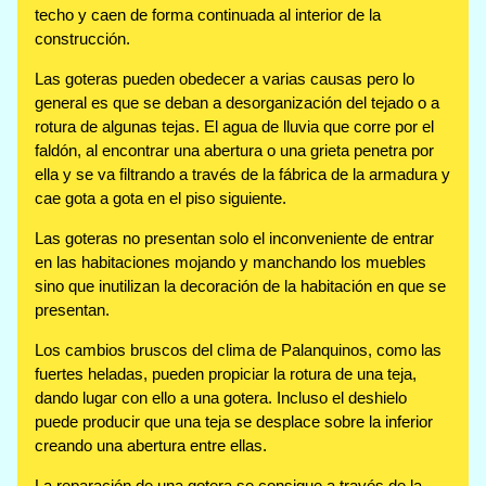
techo y caen de forma continuada al interior de la
construcción.
Las goteras pueden obedecer a varias causas pero lo
general es que se deban a desorganización del tejado o a
rotura de algunas tejas. El agua de lluvia que corre por el
faldón, al encontrar una abertura o una grieta penetra por
ella y se va filtrando a través de la fábrica de la armadura y
cae gota a gota en el piso siguiente.
Las goteras no presentan solo el inconveniente de entrar
en las habitaciones mojando y manchando los muebles
sino que inutilizan la decoración de la habitación en que se
presentan.
Los cambios bruscos del clima de Palanquinos, como las
fuertes heladas, pueden propiciar la rotura de una teja,
dando lugar con ello a una gotera. Incluso el deshielo
puede producir que una teja se desplace sobre la inferior
creando una abertura entre ellas.
La reparación de una gotera se consigue a través de la