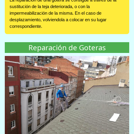
sustitución de la teja deteriorada, o con la
impermeabilización de la misma. En el caso de
desplazamiento, volviendola a colocar en su lugar
correspondiente.
Reparación de Goteras