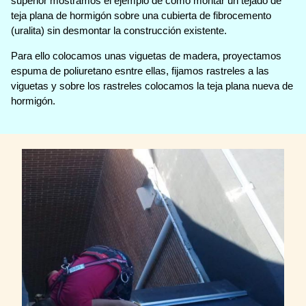
superior mostramos el ejemplo de como montar un tejado de
teja plana de hormigón sobre una cubierta de fibrocemento
(uralita) sin desmontar la construcción existente.
Para ello colocamos unas viguetas de madera, proyectamos
espuma de poliuretano esntre ellas, fijamos rastreles a las
viguetas y sobre los rastreles colocamos la teja plana nueva de
hormigón.