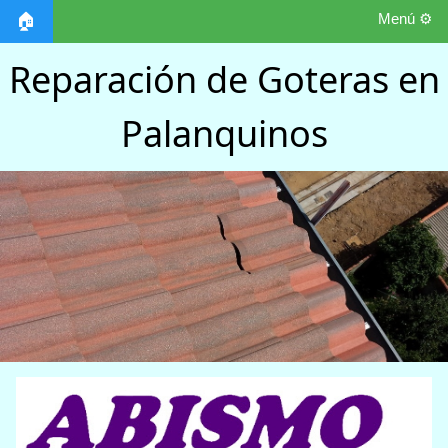
Menú ⚙️
🏠
Reparación de Goteras en
Palanquinos