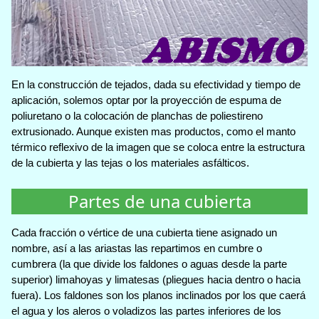
En la construcción de tejados, dada su efectividad y tiempo de
aplicación, solemos optar por la proyección de espuma de
poliuretano o la colocación de planchas de poliestireno
extrusionado. Aunque existen mas productos, como el manto
térmico reflexivo de la imagen que se coloca entre la estructura
de la cubierta y las tejas o los materiales asfálticos.
Partes de una cubierta
Cada fracción o vértice de una cubierta tiene asignado un
nombre, así a las ariastas las repartimos en cumbre o
cumbrera (la que divide los faldones o aguas desde la parte
superior) limahoyas y limatesas (pliegues hacia dentro o hacia
fuera). Los faldones son los planos inclinados por los que caerá
el agua y los aleros o voladizos las partes inferiores de los