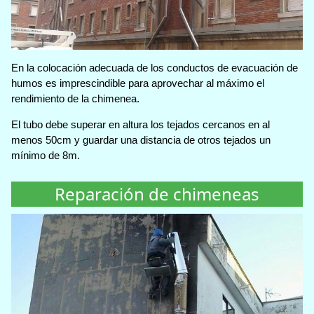
En la colocación adecuada de los conductos de evacuación de
humos es imprescindible para aprovechar al máximo el
rendimiento de la chimenea.
El tubo debe superar en altura los tejados cercanos en al
menos 50cm y guardar una distancia de otros tejados un
mínimo de 8m.
Reparación de chimeneas