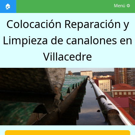
Menú ⚙️
🏠
Colocación Reparación y
Limpieza de canalones en
Villacedre