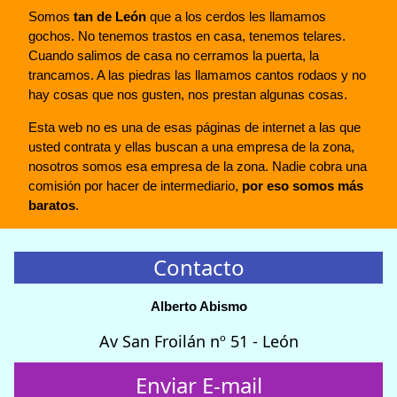
Somos
tan de León
que a los cerdos les llamamos
gochos. No tenemos trastos en casa, tenemos telares.
Cuando salimos de casa no cerramos la puerta, la
trancamos. A las piedras las llamamos cantos rodaos y no
hay cosas que nos gusten, nos prestan algunas cosas.
Esta web no es una de esas páginas de internet a las que
usted contrata y ellas buscan a una empresa de la zona,
nosotros somos esa empresa de la zona. Nadie cobra una
comisión por hacer de intermediario,
por eso somos más
baratos
.
Contacto
Alberto Abismo
Av San Froilán nº 51 - León
Enviar E-mail