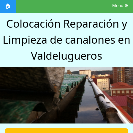
Menú ⚙️
🏠
Colocación Reparación y
Limpieza de canalones en
Valdelugueros