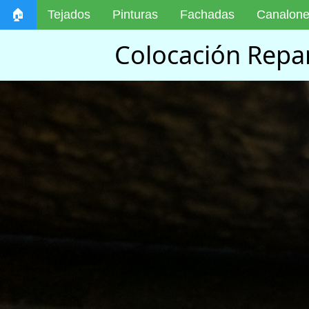
🏠
Tejados
Pinturas
Fachadas
Canalon
Colocación Repar