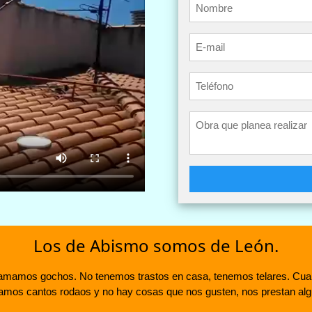
Los de Abismo somos de León.
llamamos gochos. No tenemos trastos en casa, tenemos telares. Cu
lamamos cantos rodaos y no hay cosas que nos gusten, nos prestan al