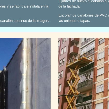
Fijamos de nuevo el canalón a 
s y se fabríca e instala en la
de la fachada.
Encolamos canalones de PVC qu
canalón continuo de la imagen.
las uniones o tapas.