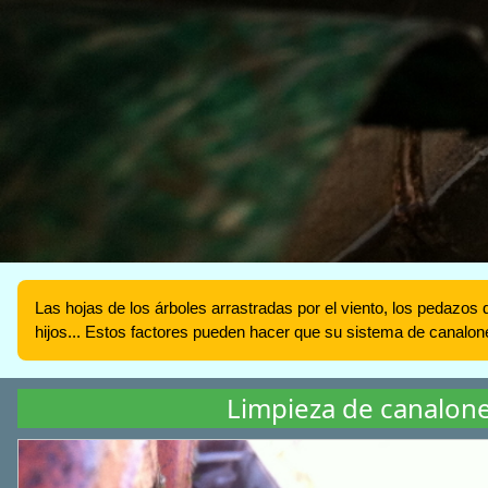
Las hojas de los árboles arrastradas por el viento, los pedazos 
hijos... Estos factores pueden hacer que su sistema de canalo
Limpieza de canalon