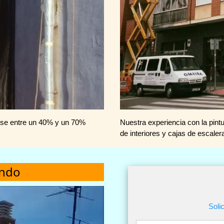
irse entre un 40% y un 70%
Nuestra experiencia con la pintu
de interiores y cajas de escaler
ando
Soli