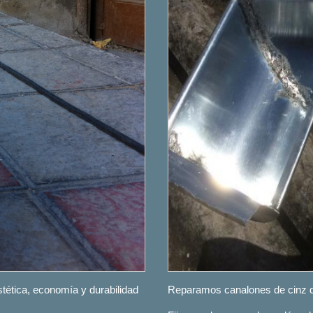
stética, economía y durabilidad
Reparamos canalones de cinz q