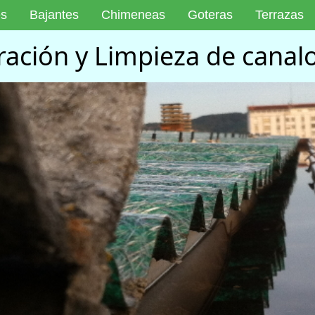
es
Bajantes
Chimeneas
Goteras
Terrazas
ación y Limpieza de canal