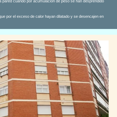
la pared cuando por acumulación de peso se han desprendido
e por el exceso de calor hayan dilatado y se desencajen en