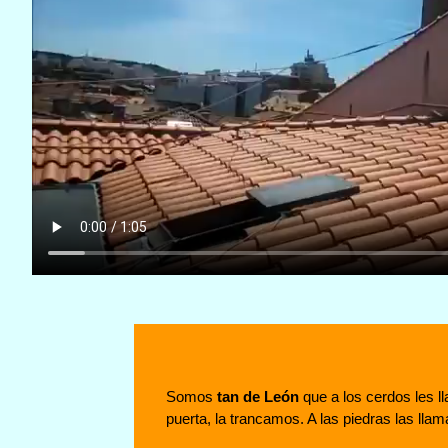
Somos
tan de León
que a los cerdos les 
puerta, la trancamos. A las piedras las l