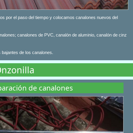
os por el paso del tiempo y colocamos canalones nuevos del
analones; canalones de PVC, canalón de aluminio, canalón de cinz
bajantes de los canalones.
nzonilla
aración de canalones