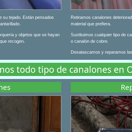
e su tejado. Están pensados
Retiramos canalones deteriorad
antarillado.
material que prefiera.
orquería y objetos que se hayan
Sustituimos cualquier tipo de c
 que recogen.
o canalón de cobre.
Desatascamos y reparamos las 
mos todo tipo de canalones en O
nes
Rep