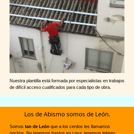
Nuestra plantilla está formada por especialistas en trabajos
de difícil acceso cualificados para cada tipo de obra.
Los de Abismo somos de León.
Somos
tan de León
que a los cerdos les llamamos
gochos. No tenemos trastos en casa, tenemos telares.