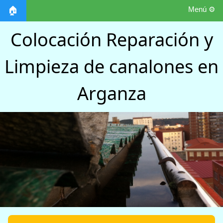
Menú ⚙️
🏠
Colocación Reparación y
Limpieza de canalones en
Arganza