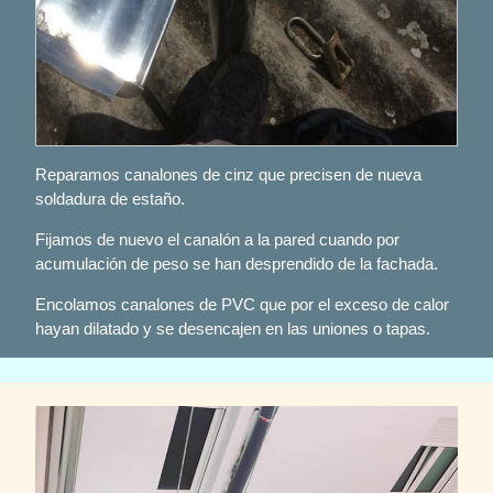
Reparamos canalones de cinz que precisen de nueva
soldadura de estaño.
Fijamos de nuevo el canalón a la pared cuando por
acumulación de peso se han desprendido de la fachada.
Encolamos canalones de PVC que por el exceso de calor
hayan dilatado y se desencajen en las uniones o tapas.