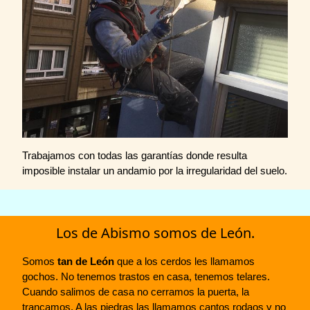
Trabajamos con todas las garantías donde resulta
imposible instalar un andamio por la irregularidad del suelo.
Los de Abismo somos de León.
Somos
tan de León
que a los cerdos les llamamos
gochos. No tenemos trastos en casa, tenemos telares.
Cuando salimos de casa no cerramos la puerta, la
trancamos. A las piedras las llamamos cantos rodaos y no