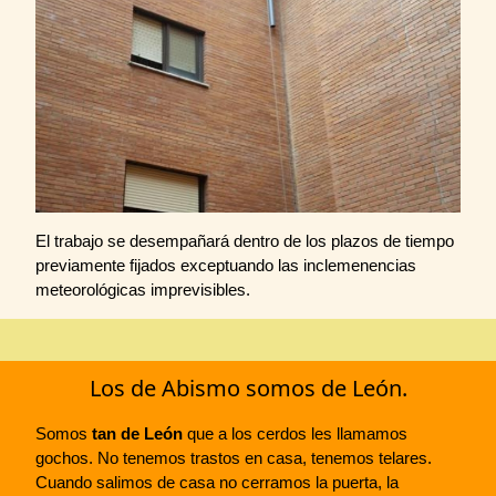
El trabajo se desempañará dentro de los plazos de tiempo
previamente fijados exceptuando las inclemenencias
meteorológicas imprevisibles.
Los de Abismo somos de León.
Somos
tan de León
que a los cerdos les llamamos
gochos. No tenemos trastos en casa, tenemos telares.
Cuando salimos de casa no cerramos la puerta, la