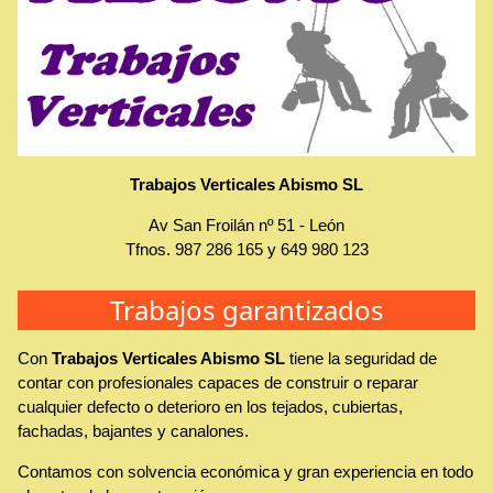
Trabajos Verticales Abismo SL
Av San Froilán nº 51
-
León
Tfnos.
987 286 165
y
649 980 123
Trabajos garantizados
Con
Trabajos Verticales Abismo SL
tiene la seguridad de
contar con profesionales capaces de construir o reparar
cualquier defecto o deterioro en los tejados, cubiertas,
fachadas, bajantes y canalones.
Contamos con solvencia económica y gran experiencia en todo