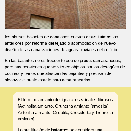
Instalamos bajantes de canalones nuevas o sustituimos las
anteriores por reforma del tejado o acomodación de nuevo
diseño de las canalizaciones de aguas pluviales del edificio.
En las bajantes no es frecuente que se produzcan atranques,
pero hay ocasiones que se vierten objetos por los desagües de
cocinas y baños que atascan las bajantes y precisan de
alcanzar el punto exacto para desatrancarlas.
El término amianto designa a los silicatos fibrosos
[Actinolita amianto, Grunerita amianto (amosita),
Antofilita amianto, Crisotilo, Crocidolita y Tremolita
amianto].
La sustitución de
bajantes
se considera una