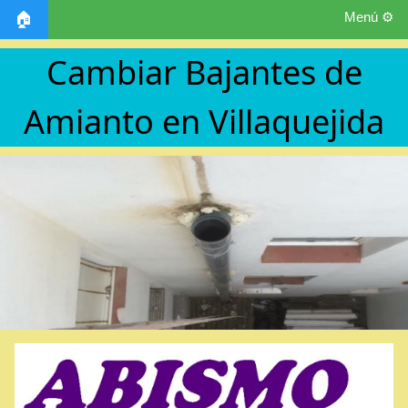
Menú ⚙️
🏠
Cambiar Bajantes de
Amianto en Villaquejida