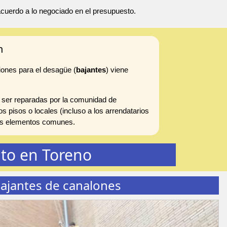
 acuerdo a lo negociado en el presupuesto.
n
iones para el desagüe (
bajantes
) viene
 ser reparadas por la comunidad de
s pisos o locales (incluso a los arrendatarios
 los elementos comunes.
to en Toreno
ajantes de canalones