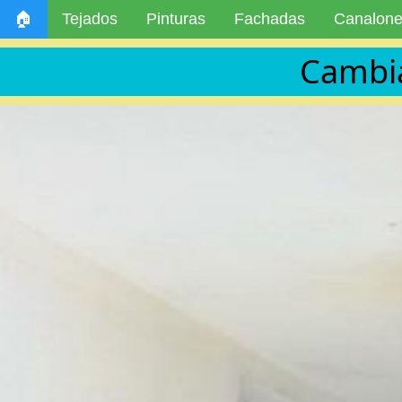
🏠
Tejados
Pinturas
Fachadas
Canalon
Cambia