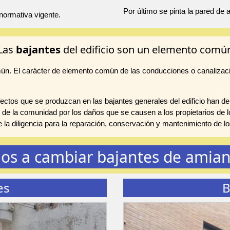
Por último se pinta la pared de
normativa vigente.
Las
bajantes
del edificio son un elemento comú
mún. El carácter de elemento común de las conducciones o canalizac
ctos que se produzcan en las bajantes generales del edificio han de
 de la comunidad por los daños que se causen a los propietarios de lo
te la diligencia para la reparación, conservación y mantenimiento de
os a cambiar bajantes de amian
es
B