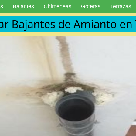
es
Bajantes
Chimeneas
Goteras
Terrazas
r Bajantes de Amianto en