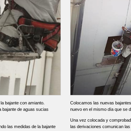
 la bajante con amianto.
Colocamos las nuevas bajantes 
a bajante de aguas sucias
nuevo en el mismo día que se d
Una vez colocada y comprobada
do las medidas de la bajante
las derivaciones comunican las v