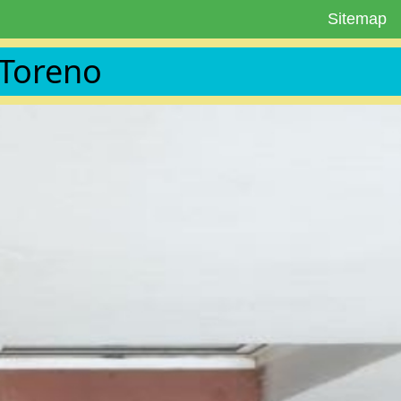
Sitemap
 Toreno