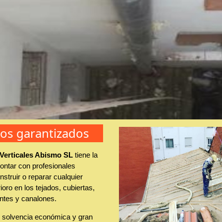
jos garantizados
 Verticales Abismo SL
tiene la
ontar con profesionales
struir o reparar cualquier
ioro en los tejados, cubiertas,
ntes y canalones.
solvencia económica y gran