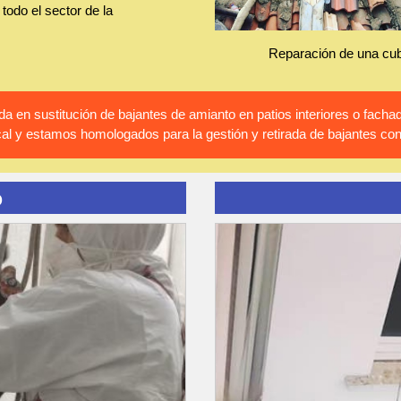
todo el sector de la
Reparación de una cub
 en sustitución de bajantes de amianto en patios interiores o fac
al y estamos homologados para la gestión y retirada de bajantes co
o