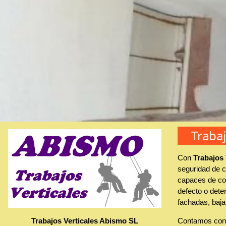
Traba
Con
Trabajos
seguridad de c
capaces de con
defecto o deter
fachadas, baja
Trabajos Verticales Abismo SL
Contamos con 