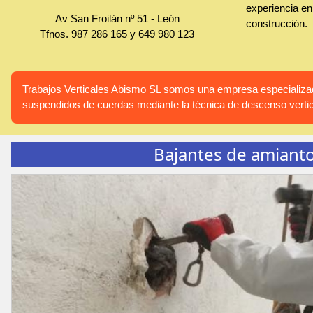
experiencia en 
Av San Froilán nº 51
-
León
construcción.
Tfnos.
987 286 165
y
649 980 123
Trabajos Verticales Abismo SL somos una empresa especializada
suspendidos de cuerdas mediante la técnica de descenso vertic
Bajantes de amiant