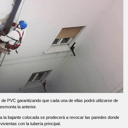
de PVC garantizando que cada una de ellas podrá utilizarse de
esmonta la anterior.
 la bajante colocada se prodecerá a revocar las paredes donde
ivientas con la tubería principal.