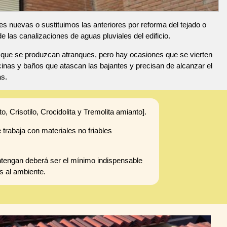
s nuevas o sustituimos las anteriores por reforma del tejado o
las canalizaciones de aguas pluviales del edificio.
e que se produzcan atranques, pero hay ocasiones que se vierten
inas y baños que atascan las bajantes y precisan de alcanzar el
as.
o, Crisotilo, Crocidolita y Tremolita amianto].
 trabaja con materiales no friables
ntengan deberá ser el mínimo indispensable
s al ambiente.