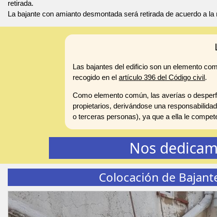
retirada.
La bajante con amianto desmontada será retirada de acuerdo a la 
Las bajantes del edificio son un elemento co
recogido en el
artículo 396 del Código civil
.
Como elemento común, las averías o desperfe
propietarios, derivándose una responsabilidad
o terceras personas), ya que a ella le compe
Nos dedicam
Colocación de Bajant