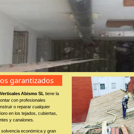
jos garantizados
 Verticales Abismo SL
tiene la
ontar con profesionales
struir o reparar cualquier
ioro en los tejados, cubiertas,
ntes y canalones.
solvencia económica y gran