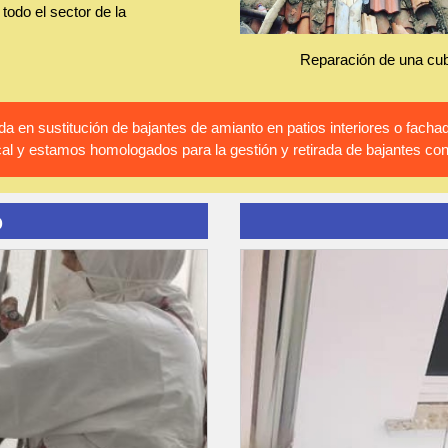
todo el sector de la
Reparación de una cub
 en sustitución de bajantes de amianto en patios interiores o fac
al y estamos homologados para la gestión y retirada de bajantes co
o