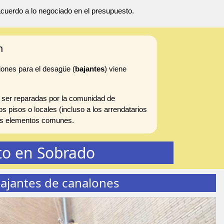
 acuerdo a lo negociado en el presupuesto.
n
iones para el desagüe (
bajantes
) viene
 ser reparadas por la comunidad de
s pisos o locales (incluso a los arrendatarios
 los elementos comunes.
to en Sobrado
ajantes de canalones