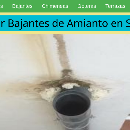
es
Bajantes
Chimeneas
Goteras
Terrazas
r Bajantes de Amianto en 