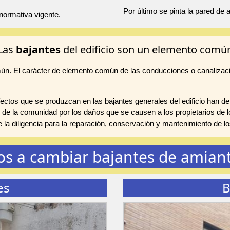
Por último se pinta la pared de
normativa vigente.
Las
bajantes
del edificio son un elemento comú
mún. El carácter de elemento común de las conducciones o canalizac
ctos que se produzcan en las bajantes generales del edificio han de
 de la comunidad por los daños que se causen a los propietarios de lo
te la diligencia para la reparación, conservación y mantenimiento de
s a cambiar bajantes de amian
es
B