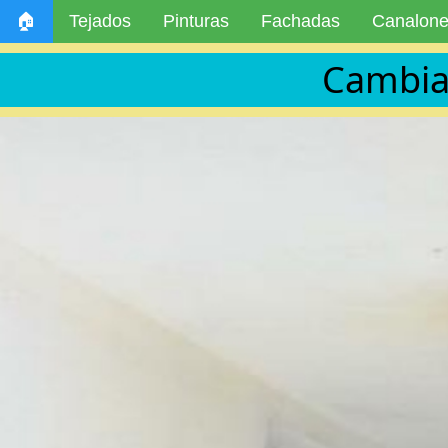
🏠
Tejados
Pinturas
Fachadas
Canalon
Cambia