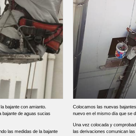
 la bajante con amianto.
Colocamos las nuevas bajantes 
a bajante de aguas sucias
nuevo en el mismo día que se d
Una vez colocada y comprobada
do las medidas de la bajante
las derivaciones comunican las v