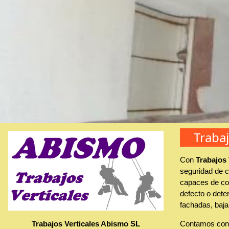
Traba
Con
Trabajos
seguridad de c
capaces de con
defecto o deter
fachadas, baja
Trabajos Verticales Abismo SL
Contamos con 