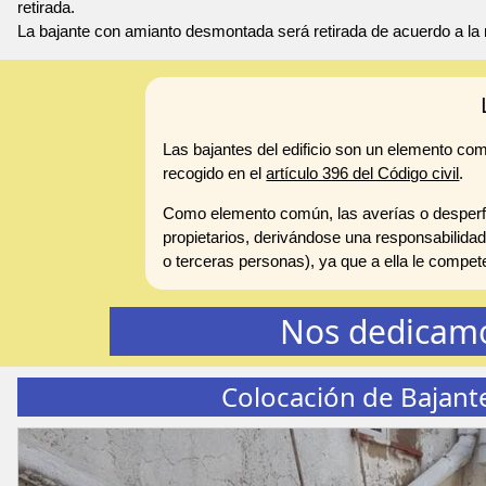
retirada.
La bajante con amianto desmontada será retirada de acuerdo a la 
Las bajantes del edificio son un elemento co
recogido en el
artículo 396 del Código civil
.
Como elemento común, las averías o desperfe
propietarios, derivándose una responsabilidad
o terceras personas), ya que a ella le compe
Nos dedicamo
Colocación de Bajant