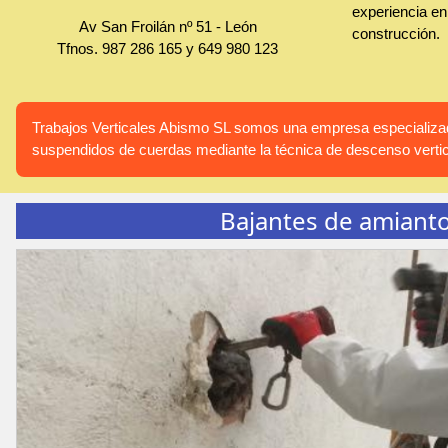
experiencia en 
Av San Froilán nº 51
-
León
construcción.
Tfnos.
987 286 165
y
649 980 123
Trabajos Verticales Abismo SL somos una empresa especializada
suspendidos de cuerdas mediante la técnica de descenso vertic
Bajantes de amiant