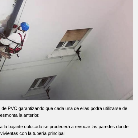
de PVC garantizando que cada una de ellas podrá utilizarse de
esmonta la anterior.
 la bajante colocada se prodecerá a revocar las paredes donde
ivientas con la tubería principal.