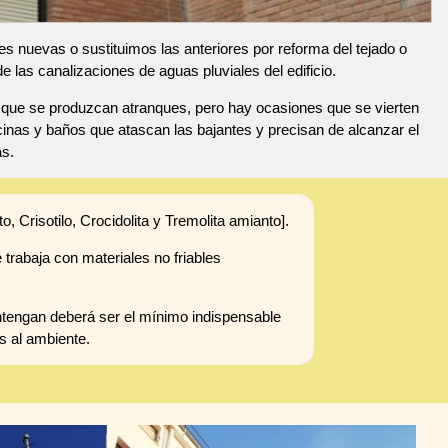
s nuevas o sustituimos las anteriores por reforma del tejado o
las canalizaciones de aguas pluviales del edificio.
e que se produzcan atranques, pero hay ocasiones que se vierten
inas y baños que atascan las bajantes y precisan de alcanzar el
as.
o, Crisotilo, Crocidolita y Tremolita amianto].
 trabaja con materiales no friables
ntengan deberá ser el mínimo indispensable
s al ambiente.