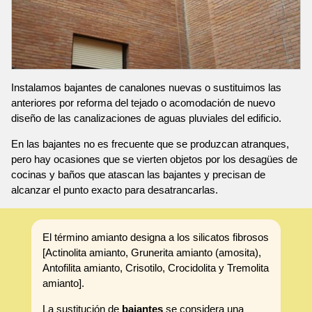
Instalamos bajantes de canalones nuevas o sustituimos las
anteriores por reforma del tejado o acomodación de nuevo
diseño de las canalizaciones de aguas pluviales del edificio.
En las bajantes no es frecuente que se produzcan atranques,
pero hay ocasiones que se vierten objetos por los desagües de
cocinas y baños que atascan las bajantes y precisan de
alcanzar el punto exacto para desatrancarlas.
El término amianto designa a los silicatos fibrosos
[Actinolita amianto, Grunerita amianto (amosita),
Antofilita amianto, Crisotilo, Crocidolita y Tremolita
amianto].
La sustitución de
bajantes
se considera una