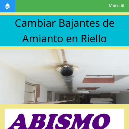
Menú ⚙️
🏠
Cambiar Bajantes de
Amianto en Riello