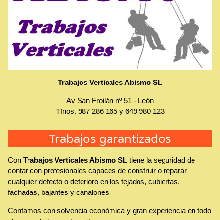
Trabajos Verticales Abismo SL
Av San Froilán nº 51
-
León
Tfnos.
987 286 165
y
649 980 123
Trabajos garantizados
Con
Trabajos Verticales Abismo SL
tiene la seguridad de
contar con profesionales capaces de construir o reparar
cualquier defecto o deterioro en los tejados, cubiertas,
fachadas, bajantes y canalones.
Contamos con solvencia económica y gran experiencia en todo