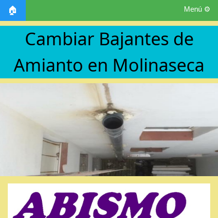
Menú ⚙️
🏠
Cambiar Bajantes de
Amianto en Molinaseca