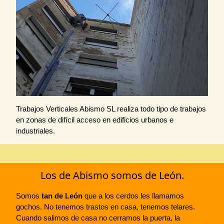
Trabajos Verticales Abismo SL realiza todo tipo de trabajos
en zonas de difícil acceso en edificios urbanos e
industriales.
Los de Abismo somos de León.
Somos
tan de León
que a los cerdos les llamamos
gochos. No tenemos trastos en casa, tenemos telares.
Cuando salimos de casa no cerramos la puerta, la