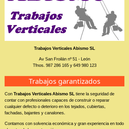
Trabajos Verticales Abismo SL
Av San Froilán nº 51
-
León
Tfnos.
987 286 165
y
649 980 123
Trabajos garantizados
Con
Trabajos Verticales Abismo SL
tiene la seguridad de
contar con profesionales capaces de construir o reparar
cualquier defecto o deterioro en los tejados, cubiertas,
fachadas, bajantes y canalones.
Contamos con solvencia económica y gran experiencia en todo