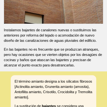
Instalamos bajantes de canalones nuevas o sustituimos las
anteriores por reforma del tejado o acomodación de nuevo
diseño de las canalizaciones de aguas pluviales del edificio.
En las bajantes no es frecuente que se produzcan atranques,
pero hay ocasiones que se vierten objetos por los desagües de
cocinas y baños que atascan las bajantes y precisan de
alcanzar el punto exacto para desatrancarlas.
El término amianto designa a los silicatos fibrosos
[Actinolita amianto, Grunerita amianto (amosita),
Antofilita amianto, Crisotilo, Crocidolita y Tremolita
amianto].
La sustitución de
bajantes
se considera una