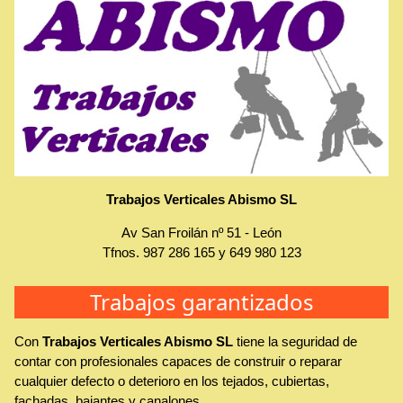
Trabajos Verticales Abismo SL
Av San Froilán nº 51
-
León
Tfnos.
987 286 165
y
649 980 123
Trabajos garantizados
Con
Trabajos Verticales Abismo SL
tiene la seguridad de
contar con profesionales capaces de construir o reparar
cualquier defecto o deterioro en los tejados, cubiertas,
fachadas, bajantes y canalones.