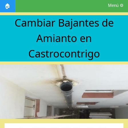
Menú ⚙️
🏠
Cambiar Bajantes de
Amianto en
Castrocontrigo