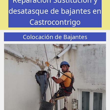
desatasque de bajantes en
Castrocontrigo
Colocación de Bajantes