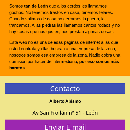
Somos
tan de León
que a los cerdos les llamamos
gochos. No tenemos trastos en casa, tenemos telares.
Cuando salimos de casa no cerramos la puerta, la
trancamos. A las piedras las llamamos cantos rodaos y no
hay cosas que nos gusten, nos prestan algunas cosas.
Esta web no es una de esas páginas de internet a las que
usted contrata y ellas buscan a una empresa de la zona,
nosotros somos esa empresa de la zona. Nadie cobra una
comisión por hacer de intermediario,
por eso somos más
baratos
.
Contacto
Alberto Abismo
Av San Froilán nº 51 - León
Enviar E-mail