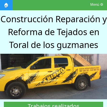
Menú ⚙️
🏠
Construcción Reparación y
Reforma de Tejados en
Toral de los guzmanes
Trabajos realizados