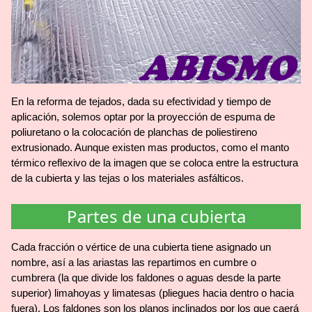
En la reforma de tejados, dada su efectividad y tiempo de
aplicación, solemos optar por la proyección de espuma de
poliuretano o la colocación de planchas de poliestireno
extrusionado. Aunque existen mas productos, como el manto
térmico reflexivo de la imagen que se coloca entre la estructura
de la cubierta y las tejas o los materiales asfálticos.
Partes de una cubierta
Cada fracción o vértice de una cubierta tiene asignado un
nombre, así a las ariastas las repartimos en cumbre o
cumbrera (la que divide los faldones o aguas desde la parte
superior) limahoyas y limatesas (pliegues hacia dentro o hacia
fuera). Los faldones son los planos inclinados por los que caerá