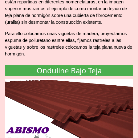
están repartidas en diferentes nomenclaturas, en la imagen
superior mostramos el ejemplo de como montar un tejado de
teja plana de hormigón sobre una cubierta de fibrocemento
(uralita) sin desmontar la construcción existente.
Para ello colocamos unas viguetas de madera, proyectamos
espuma de poliuretano esntre ellas, fijamos rastreles a las
viguetas y sobre los rastreles colocamos la teja plana nueva de
hormigón.
Onduline Bajo Teja