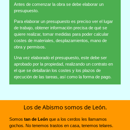
Antes de comenzar la obra se debe elaborar un
presupuesto.
Para elaborar un presupuesto es preciso ver el lugar
de trabajo, obtener información precisa de qué se
quiere realizar, tomar medidas para poder calcular
costes de materiales, desplazamientos, mano de
obra y permisos.
Una vez elaborado el presupuesto, este debe ser
aprobado por la propiedad, realizando un contrato en
el que se detallarán los costes y los plazos de
ejecución de las tareas, así como la forma de pago.
Los de Abismo somos de León.
Somos
tan de León
que a los cerdos les llamamos
gochos. No tenemos trastos en casa, tenemos telares.