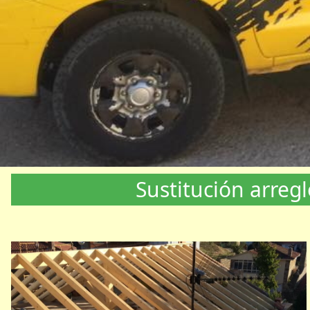
Sustitución arreg