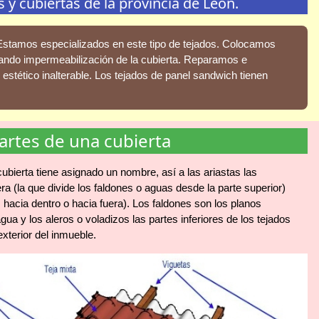
y cubiertas de la provincia de León.
 Estamos especializados en este tipo de tejados. Colocamos
ando impermeabilización de la cubierta. Reparamos e
stético inalterable. Los tejados de panel sandwich tienen
artes de una cubierta
ubierta tiene asignado un nombre, así a las ariastas las
 (la que divide los faldones o aguas desde la parte superior)
 hacia dentro o hacia fuera). Los faldones son los planos
gua y los aleros o voladizos las partes inferiores de los tejados
xterior del inmueble.