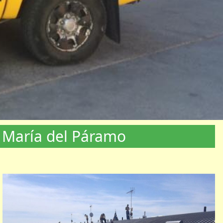
a María del Páramo