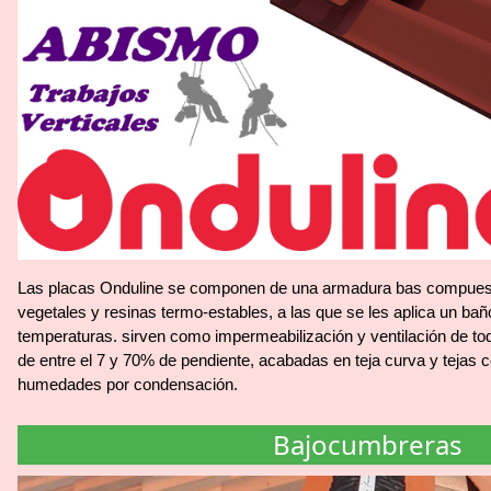
Las placas Onduline se componen de una armadura bas compuesta
vegetales y resinas termo-estables, a las que se les aplica un baño
temperaturas. sirven como impermeabilización y ventilación de tod
de entre el 7 y 70% de pendiente, acabadas en teja curva y tejas 
humedades por condensación.
Bajocumbreras