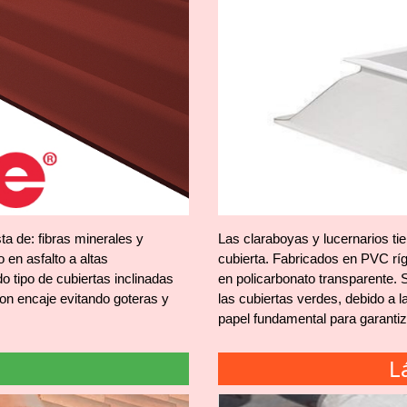
 de: fibras minerales y
Las claraboyas y lucernarios tien
 en asfalto a altas
cubierta. Fabricados en PVC ríg
o tipo de cubiertas inclinadas
en policarbonato transparente. S
con encaje evitando goteras y
las cubiertas verdes, debido a la
papel fundamental para garantiza
L