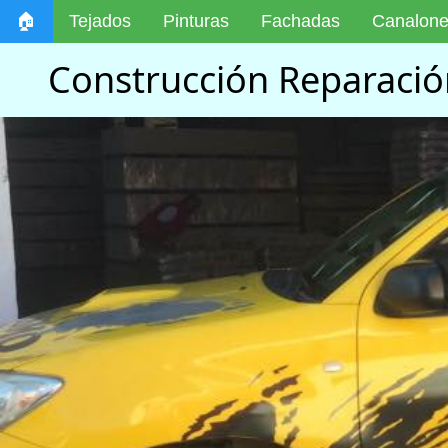
🏠
Tejados
Pinturas
Fachadas
Canalon
Construcción Reparació