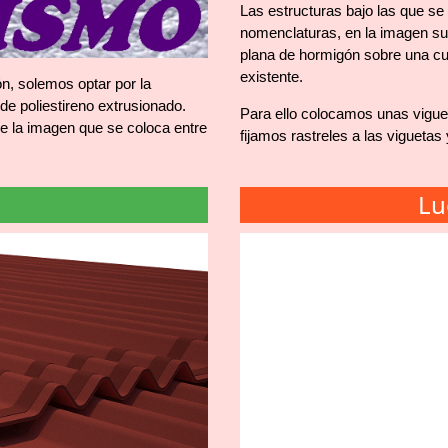
Las estructuras bajo las que se 
nomenclaturas, en la imagen su
plana de hormigón sobre una cub
existente.
ón, solemos optar por la
e poliestireno extrusionado.
Para ello colocamos unas vigue
e la imagen que se coloca entre
fijamos rastreles a las viguetas
Lu