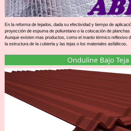
En la reforma de tejados, dada su efectividad y tiempo de aplicaci
proyección de espuma de poliuretano o la colocación de planchas d
Aunque existen mas productos, como el manto térmico reflexivo d
la estructura de la cubierta y las tejas o los materiales asfálticos.
Onduline Bajo Teja