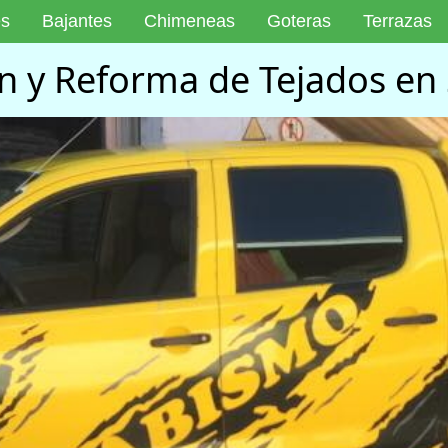
es
Bajantes
Chimeneas
Goteras
Terrazas
n y Reforma de Tejados en