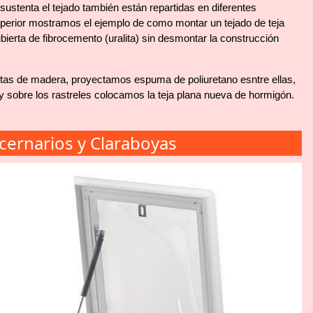
sustenta el tejado también están repartidas en diferentes
perior mostramos el ejemplo de como montar un tejado de teja
ierta de fibrocemento (uralita) sin desmontar la construcción
tas de madera, proyectamos espuma de poliuretano esntre ellas,
 y sobre los rastreles colocamos la teja plana nueva de hormigón.
cernarios y Claraboyas