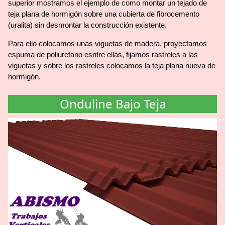
superior mostramos el ejemplo de como montar un tejado de
teja plana de hormigón sobre una cubierta de fibrocemento
(uralita) sin desmontar la construcción existente.
Para ello colocamos unas viguetas de madera, proyectamos
espuma de poliuretano esntre ellas, fijamos rastreles a las
viguetas y sobre los rastreles colocamos la teja plana nueva de
hormigón.
Onduline Bajo Teja