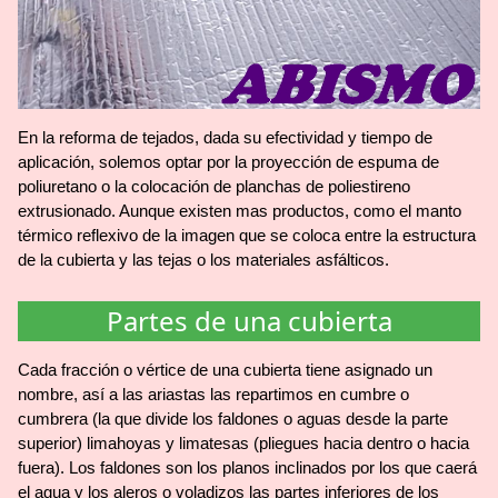
En la reforma de tejados, dada su efectividad y tiempo de
aplicación, solemos optar por la proyección de espuma de
poliuretano o la colocación de planchas de poliestireno
extrusionado. Aunque existen mas productos, como el manto
térmico reflexivo de la imagen que se coloca entre la estructura
de la cubierta y las tejas o los materiales asfálticos.
Partes de una cubierta
Cada fracción o vértice de una cubierta tiene asignado un
nombre, así a las ariastas las repartimos en cumbre o
cumbrera (la que divide los faldones o aguas desde la parte
superior) limahoyas y limatesas (pliegues hacia dentro o hacia
fuera). Los faldones son los planos inclinados por los que caerá
el agua y los aleros o voladizos las partes inferiores de los