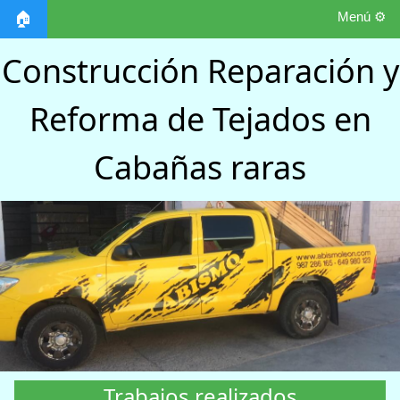
Menú ⚙️
🏠
Construcción Reparación y
Reforma de Tejados en
Cabañas raras
Trabajos realizados