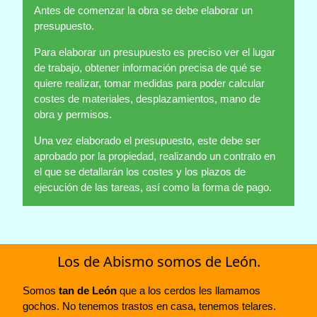
Antes de comenzar la obra se debe elaborar un
presupuesto.
Para elaborar un presupuesto es preciso ver el lugar
de trabajo, obtener información precisa de qué se
quiere realizar, tomar medidas para poder calcular
costes de materiales, desplazamientos, mano de
obra y permisos.
Una vez elaborado el presupuesto, este debe ser
aprobado por la propiedad, realizando un contrato en
el que se detallarán los costes y los plazos de
ejecución de las tareas, así como la forma de pago.
Los de Abismo somos de León.
Somos
tan de León
que a los cerdos les llamamos
gochos. No tenemos trastos en casa, tenemos telares.