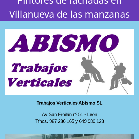
Pintores de fachadas en
Villanueva de las manzanas
Trabajos Verticales Abismo SL
Av San Froilán nº 51
-
León
Tfnos.
987 286 165
y
649 980 123