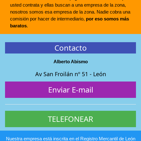
usted contrata y ellas buscan a una empresa de la zona,
nosotros somos esa empresa de la zona. Nadie cobra una
comisión por hacer de intermediario,
por eso somos más
baratos
.
Contacto
Alberto Abismo
Av San Froilán nº 51 - León
Enviar E-mail
TELEFONEAR
Nuestra empresa está inscrita en el Registro Mercantil de León