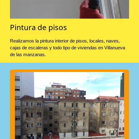
Pintura de pisos
Realizamos la pintura interior de pisos, locales, naves,
cajas de escaleras y todo tipo de viviendas en Villanueva
de las manzanas.