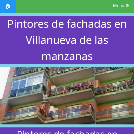
Menú ⚙️
🏠
Pintores de fachadas en
Villanueva de las
manzanas