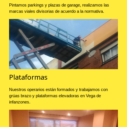
Pintamos parkings y plazas de garage, realizamos las
marcas viales divisorias de acuerdo a la normativa.
Plataformas
Nuestros operarios están formados y trabajamos con
grúas brazo y plataformas elevadoras en Vega de
infanzones.