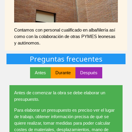
Contamos con personal cualificado en albañilería así
como con la colaboración de otras PYMES leonesas
y autónomos.
Preguntas frecuentes
Antes
Durante
Después
Antes de comenzar la obra se debe elaborar un
presupuesto.
Para elaborar un presupuesto es preciso ver el lugar
de trabajo, obtener información precisa de qué se
quiere realizar, tomar medidas para poder calcular
costes de materiales, desplazamientos, mano de