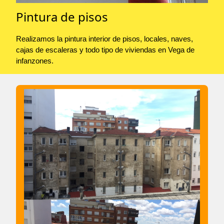
Pintura de pisos
Realizamos la pintura interior de pisos, locales, naves,
cajas de escaleras y todo tipo de viviendas en Vega de
infanzones.