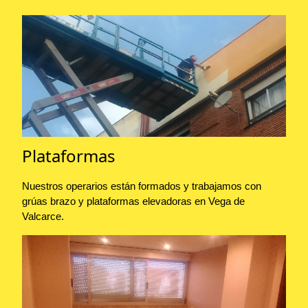
Plataformas
Nuestros operarios están formados y trabajamos con
grúas brazo y plataformas elevadoras en Vega de
Valcarce.