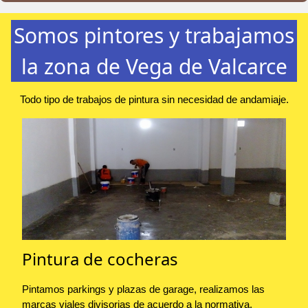
Somos pintores y trabajamos
la zona de Vega de Valcarce
Todo tipo de trabajos de pintura sin necesidad de andamiaje.
Pintura de cocheras
Pintamos parkings y plazas de garage, realizamos las
marcas viales divisorias de acuerdo a la normativa.