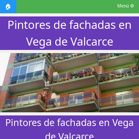
Menú ⚙️
🏠
Pintores de fachadas en
Vega de Valcarce
Pintores de fachadas en Vega
de Valcarce