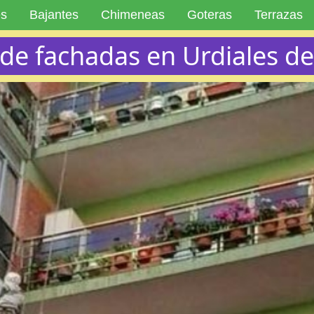
es
Bajantes
Chimeneas
Goteras
Terrazas
 de fachadas en Urdiales d