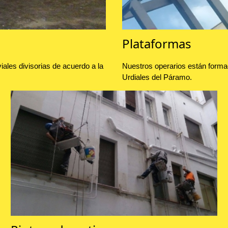
Plataformas
ales divisorias de acuerdo a la
Nuestros operarios están forma
Urdiales del Páramo.