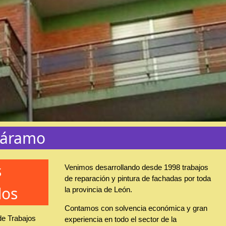
 Páramo
s
Venimos desarrollando desde 1998 trabajos
de reparación y pintura de fachadas por toda
dos
la provincia de León.
Contamos con solvencia económica y gran
de Trabajos
experiencia en todo el sector de la