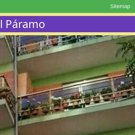
Sitemap
el Páramo