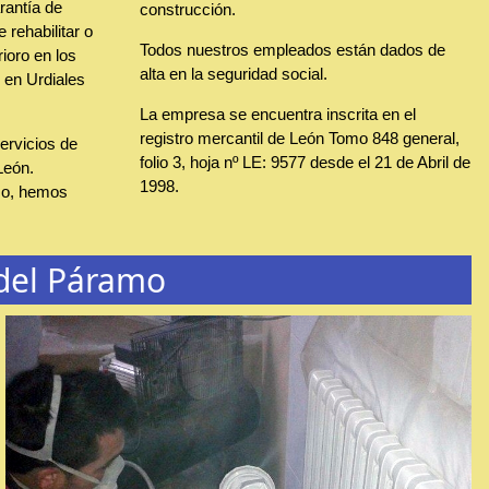
rantía de
construcción.
 rehabilitar o
Todos nuestros empleados están dados de
rioro en los
alta en la seguridad social.
 en Urdiales
La empresa se encuentra inscrita en el
registro mercantil de León Tomo 848 general,
rvicios de
folio 3, hoja nº LE: 9577 desde el 21 de Abril de
León.
1998.
mo, hemos
 del Páramo