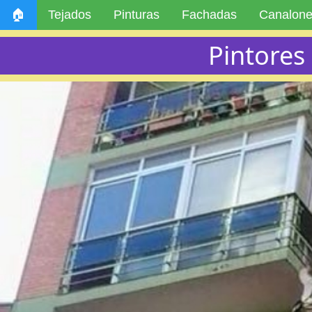
🏠
Tejados
Pinturas
Fachadas
Canalon
Pintores