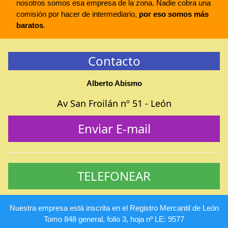
nosotros somos esa empresa de la zona. Nadie cobra una
comisión por hacer de intermediario,
por eso somos más
baratos
.
Contacto
Alberto Abismo
Av San Froilán nº 51 - León
Enviar E-mail
TELEFONEAR
Nuestra empresa está inscrita en el Registro Mercantil de León
Tomo 848 general, folio 3, hoja nº LE: 9577