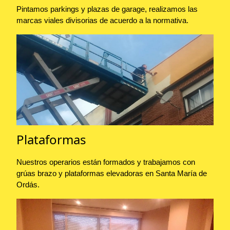
Pintamos parkings y plazas de garage, realizamos las
marcas viales divisorias de acuerdo a la normativa.
Plataformas
Nuestros operarios están formados y trabajamos con
grúas brazo y plataformas elevadoras en Santa María de
Ordás.