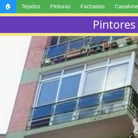
🏠
Tejados
Pinturas
Fachadas
Canalon
Pintores