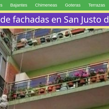
es
Bajantes
Chimeneas
Goteras
Terrazas
 de fachadas en San Justo d