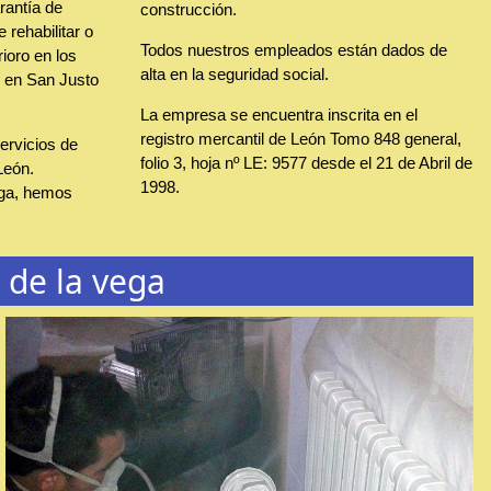
rantía de
construcción.
 rehabilitar o
Todos nuestros empleados están dados de
rioro en los
alta en la seguridad social.
, en San Justo
La empresa se encuentra inscrita en el
registro mercantil de León Tomo 848 general,
rvicios de
folio 3, hoja nº LE: 9577 desde el 21 de Abril de
León.
1998.
ga, hemos
 de la vega