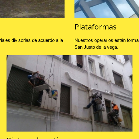
Plataformas
ales divisorias de acuerdo a la
Nuestros operarios están forma
San Justo de la vega.