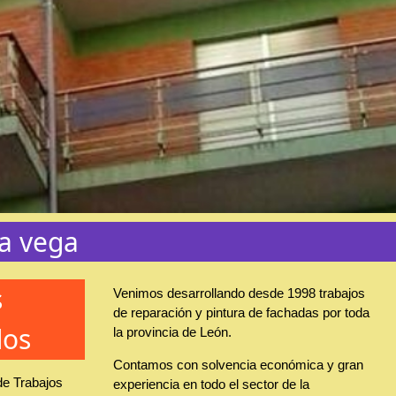
la vega
s
Venimos desarrollando desde 1998 trabajos
de reparación y pintura de fachadas por toda
dos
la provincia de León.
Contamos con solvencia económica y gran
de Trabajos
experiencia en todo el sector de la