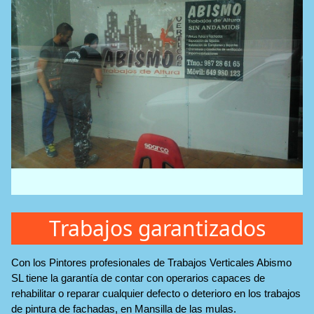
Trabajos garantizados
Con los Pintores profesionales de Trabajos Verticales Abismo
SL tiene la garantía de contar con operarios capaces de
rehabilitar o reparar cualquier defecto o deterioro en los trabajos
de pintura de fachadas, en Mansilla de las mulas.