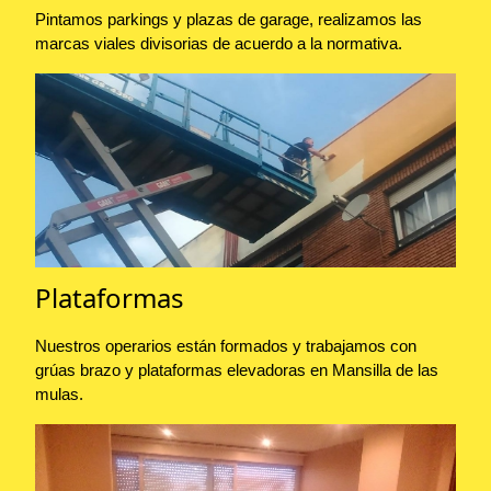
Pintamos parkings y plazas de garage, realizamos las
marcas viales divisorias de acuerdo a la normativa.
Plataformas
Nuestros operarios están formados y trabajamos con
grúas brazo y plataformas elevadoras en Mansilla de las
mulas.