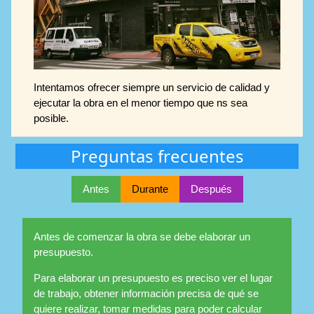
Intentamos ofrecer siempre un servicio de calidad y
ejecutar la obra en el menor tiempo que ns sea
posible.
Preguntas frecuentes
Antes
Durante
Después
Antes de comenzar la obra se debe elaborar un
presupuesto.
Para elaborar un presupuesto es preciso ver el lugar
de trabajo, obtener información precisa de qué se
quiere realizar, tomar medidas para poder calcular