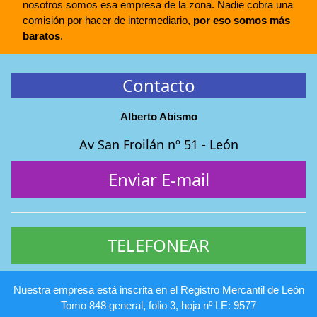
nosotros somos esa empresa de la zona. Nadie cobra una
comisión por hacer de intermediario,
por eso somos más
baratos
.
Contacto
Alberto Abismo
Av San Froilán nº 51 - León
Enviar E-mail
TELEFONEAR
Nuestra empresa está inscrita en el Registro Mercantil de León
Tomo 848 general, folio 3, hoja nº LE: 9577