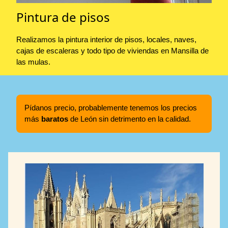
Pintura de pisos
Realizamos la pintura interior de pisos, locales, naves,
cajas de escaleras y todo tipo de viviendas en Mansilla de
las mulas.
Pídanos precio, probablemente tenemos los precios
más
baratos
de León sin detrimento en la calidad.