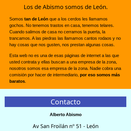
Los de Abismo somos de León.
Somos
tan de León
que a los cerdos les llamamos
gochos. No tenemos trastos en casa, tenemos telares.
Cuando salimos de casa no cerramos la puerta, la
trancamos. A las piedras las llamamos cantos rodaos y no
hay cosas que nos gusten, nos prestan algunas cosas.
Esta web no es una de esas páginas de internet a las que
usted contrata y ellas buscan a una empresa de la zona,
nosotros somos esa empresa de la zona. Nadie cobra una
comisión por hacer de intermediario,
por eso somos más
baratos
.
Contacto
Alberto Abismo
Av San Froilán nº 51 - León