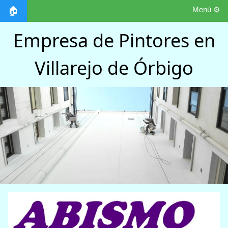
Menú ⚙️
🏠
Empresa de Pintores en
Villarejo de Órbigo