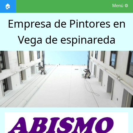
Menú ⚙️
🏠
Empresa de Pintores en
Vega de espinareda