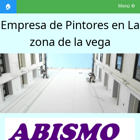
Menú ⚙️
🏠
Empresa de Pintores en La
zona de la vega