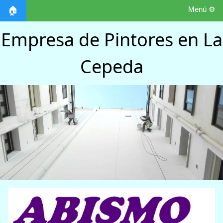
Menú ⚙️
🏠
Empresa de Pintores en La
Cepeda