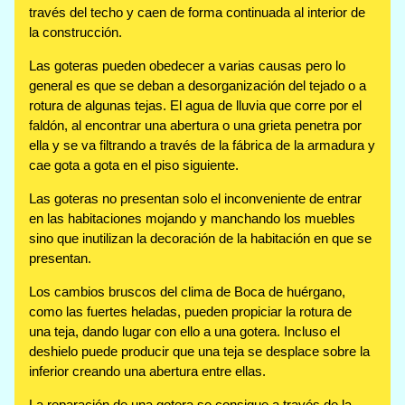
través del techo y caen de forma continuada al interior de
la construcción.
Las goteras pueden obedecer a varias causas pero lo
general es que se deban a desorganización del tejado o a
rotura de algunas tejas. El agua de lluvia que corre por el
faldón, al encontrar una abertura o una grieta penetra por
ella y se va filtrando a través de la fábrica de la armadura y
cae gota a gota en el piso siguiente.
Las goteras no presentan solo el inconveniente de entrar
en las habitaciones mojando y manchando los muebles
sino que inutilizan la decoración de la habitación en que se
presentan.
Los cambios bruscos del clima de Boca de huérgano,
como las fuertes heladas, pueden propiciar la rotura de
una teja, dando lugar con ello a una gotera. Incluso el
deshielo puede producir que una teja se desplace sobre la
inferior creando una abertura entre ellas.
La reparación de una gotera se consigue a través de la