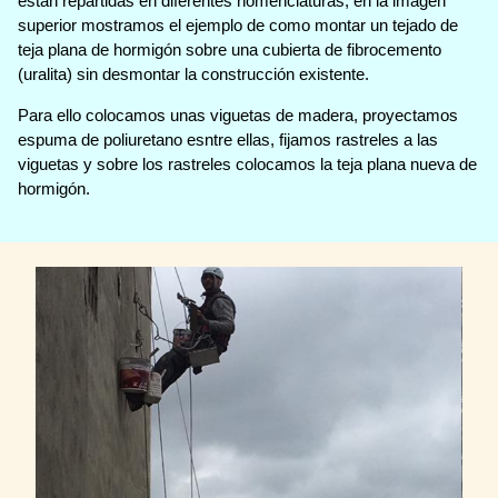
están repartidas en diferentes nomenclaturas, en la imagen
superior mostramos el ejemplo de como montar un tejado de
teja plana de hormigón sobre una cubierta de fibrocemento
(uralita) sin desmontar la construcción existente.
Para ello colocamos unas viguetas de madera, proyectamos
espuma de poliuretano esntre ellas, fijamos rastreles a las
viguetas y sobre los rastreles colocamos la teja plana nueva de
hormigón.