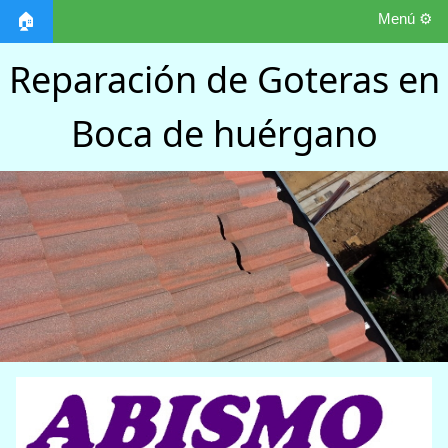
Menú ⚙️
🏠
Reparación de Goteras en
Boca de huérgano