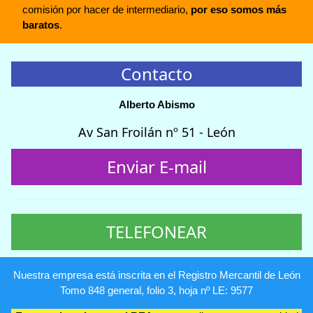
comisión por hacer de intermediario,
por eso somos más
baratos
.
Contacto
Alberto Abismo
Av San Froilán nº 51 - León
Enviar E-mail
TELEFONEAR
Nuestra empresa está inscrita en el Registro Mercantil de León
Tomo 848 general, folio 3, hoja nº LE: 9577