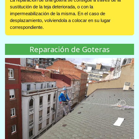
sustitución de la teja deteriorada, o con la
impermeabilización de la misma. En el caso de
desplazamiento, volviendola a colocar en su lugar
correspondiente.
Reparación de Goteras