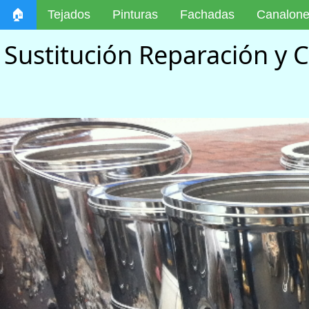
🏠
Tejados
Pinturas
Fachadas
Canalon
Sustitución Reparación y 