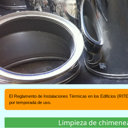
El Reglamento de Instalaciones Térmicas en los Edificios (RITE
por temporada de uso.
Limpieza de chimene