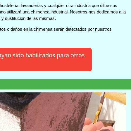
ostelería, lavanderías y cualquier otra industria que situe sus
ano utilizará una chimenea industrial. Nosotros nos dedicamos a la
a y sustitución de las mismas.
tos o daños en la chimenea serán detectados por nuestros
yan sido habilitados para otros