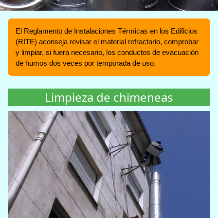
El Reglamento de Instalaciones Térmicas en los Edificios
(RITE) aconseja revisar el material refractario, comprobar
y limpiar, si fuera necesario, los conductos de evacuación
de humos dos veces por temporada de uso.
Limpieza de chimeneas