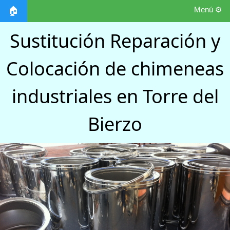
Menú ⚙️
🏠
Sustitución Reparación y
Colocación de chimeneas
industriales en Torre del
Bierzo