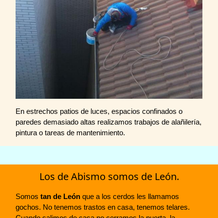
En estrechos patios de luces, espacios confinados o
paredes demasiado altas realizamos trabajos de alañilería,
pintura o tareas de mantenimiento.
Los de Abismo somos de León.
Somos
tan de León
que a los cerdos les llamamos
gochos. No tenemos trastos en casa, tenemos telares.
Cuando salimos de casa no cerramos la puerta, la