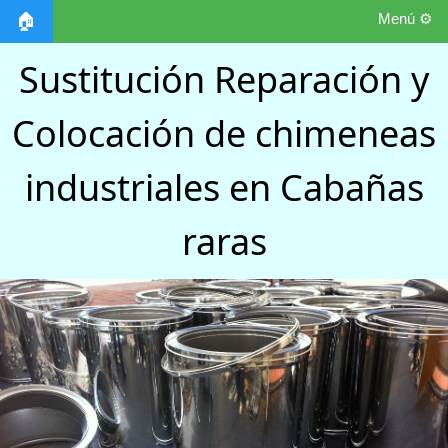
Menú ⚙️
🏠
Sustitución Reparación y
Colocación de chimeneas
industriales en Cabañas
raras