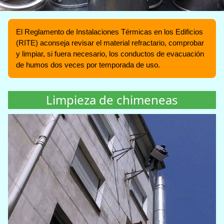
El Reglamento de Instalaciones Térmicas en los Edificios
(RITE) aconseja revisar el material refractario, comprobar
y limpiar, si fuera necesario, los conductos de evacuación
de humos dos veces por temporada de uso.
Limpieza de chimeneas