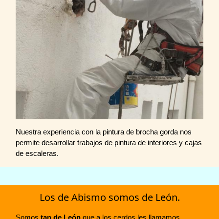
Nuestra experiencia con la pintura de brocha gorda nos
permite desarrollar trabajos de pintura de interiores y cajas
de escaleras.
Los de Abismo somos de León.
Somos
tan de León
que a los cerdos les llamamos