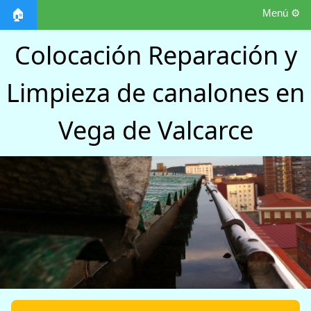
Menú ⚙️
🏠
Colocación Reparación y
Limpieza de canalones en
Vega de Valcarce