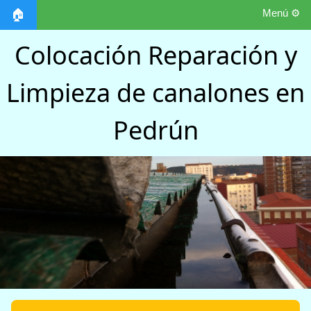
Menú ⚙️
🏠
Colocación Reparación y
Limpieza de canalones en
Pedrún