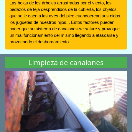
Las hojas de los árboles arrastradas por el viento, los
pedazos de teja desprendidos de la cubierta, los objetos
que se le caen a las aves del pico cuandocrean sus nidos,
los juguetes de nuestros hijos... Estos factores pueden
hacer que su sistema de canalones se sature y provoque
un mal funcionamiento del mismo llegando a atascarse y
provocando el desbordamiento.
Limpieza de canalones